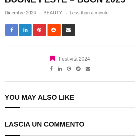
Dicembre 2024
BEAUTY
Less than a minute
Pinterest
Reddit
Share
via
Email
Festività 2024
Pinterest
Reddit
Share
via
Email
YOU MAY ALSO LIKE
LASCIA UN COMMENTO