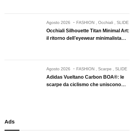
Agosto 2026
FASHION
,
Occhiali
,
SLIDE
Occhiali Silhouette Titan Minimal Art:
il ritorno dell’eyewear minimalista
che conquista il 2026
Agosto 2026
FASHION
,
Scarpe
,
SLIDE
Adidas Vueltano Carbon BOA®: le
scarpe da ciclismo che uniscono
performance, comfort e massima
precisione
Ads