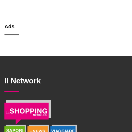
Ads
Il Network