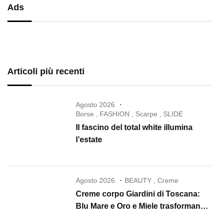
Ads
Articoli più recenti
Agosto 2026
Borse
,
FASHION
,
Scarpe
,
SLIDE
Il fascino del total white illumina
l’estate
Agosto 2026
BEAUTY
,
Creme
Creme corpo Giardini di Toscana:
Blu Mare e Oro e Miele trasformano
la skincare in un rituale di lusso