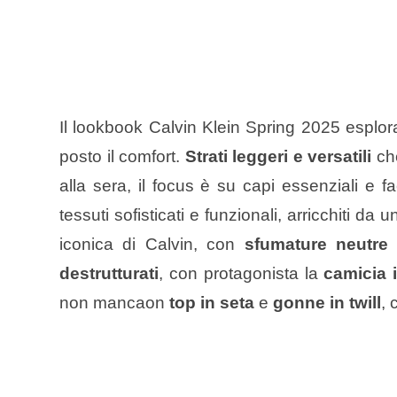
Il lookbook Calvin Klein Spring 2025 esplora
posto il comfort.
Strati leggeri e versatili
che
alla sera, il focus è su capi essenziali e fa
tessuti sofisticati e funzionali, arricchiti d
iconica di Calvin, con
sfumature neutre
destrutturati
, con protagonista la
camicia 
non mancaon
top in seta
e
gonne in twill
, 