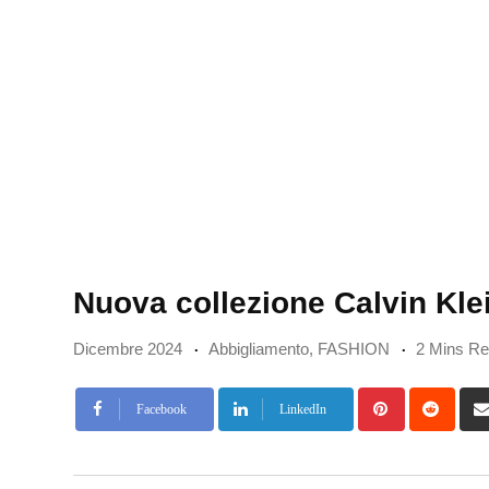
Nuova collezione Calvin Kle
Dicembre 2024
Abbigliamento
,
FASHION
2 Mins R
Pinterest
Redd
Facebook
LinkedIn