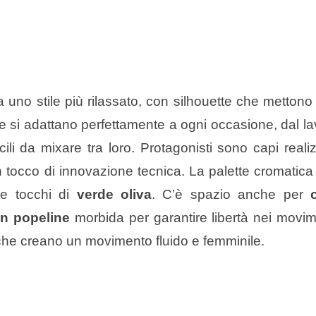
 uno stile più rilassato, con silhouette che mettono
 si adattano perfettamente a ogni occasione, dal la
cili da mixare tra loro. Protagonisti sono capi reali
a un tocco di innovazione tecnica. La palette cromatica
e tocchi di
verde oliva
. C’è spazio anche per
in popeline
morbida per garantire libertà nei movim
che creano un movimento fluido e femminile.