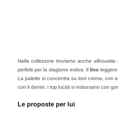
Nella collezione troviamo anche silhouette
perfetti per la stagione estiva. Il
lino
leggero
La palette si concentra su toni crema, con ac
con il denim, i top lucidi si indossano con go
Le proposte per lui