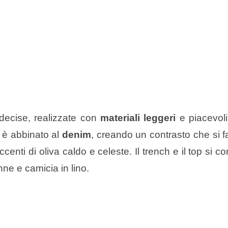
 decise, realizzate con
materiali leggeri
e piacevoli 
 è abbinato al
denim
, creando un contrasto che si f
centi di oliva caldo e celeste. Il trench e il top si 
nne e camicia in lino.