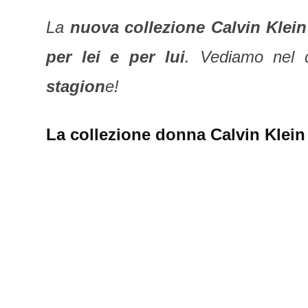
La
nuova collezione Calvin Klei
per lei e per lui
. Vediamo nel d
stagion
e!
La collezione donna Calvin Klein