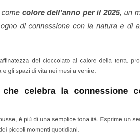
e
come
colore dell’anno per il 2025
, un 
bisogno di connessione con la natura e di 
ffinatezza del cioccolato al calore della terra, pr
e gli spazi di vita nei mesi a venire.
che celebra la connessione c
usse, è più di una semplice tonalità. Esprime un se
dei piccoli momenti quotidiani.