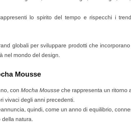
appresenti lo spirito del tempo e rispecchi i trend
d globali per sviluppare prodotti che incorporano 
ità nel mondo del design.
 Mocha Mousse
anno, con
Mocha Mousse
che rappresenta un ritorno a
ri vivaci degli anni precedenti.
eannuncia, quindi, come un anno di equilibrio, conn
 della natura.