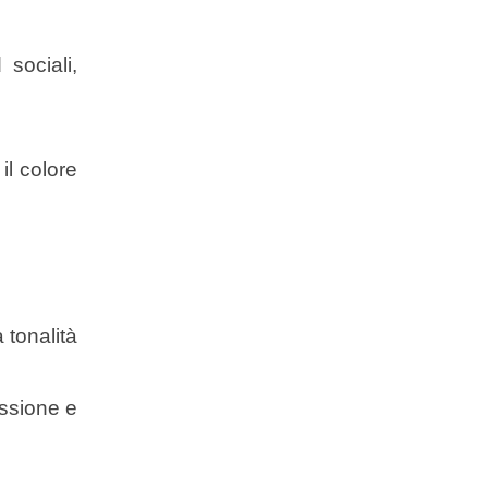
 sociali,
il colore
 tonalità
essione e