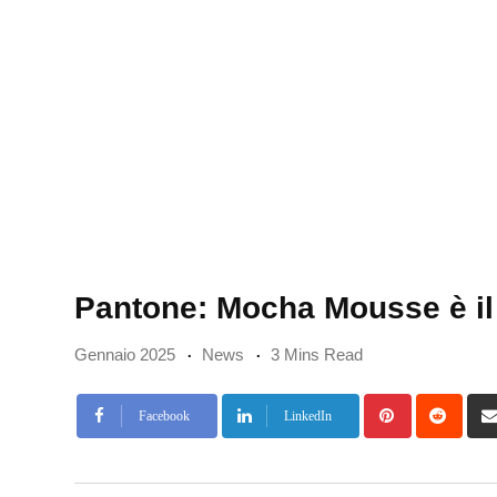
Pantone: Mocha Mousse è il 
Gennaio 2025
News
3 Mins Read
Pinterest
Redd
Facebook
LinkedIn