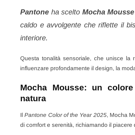
Pantone
ha scelto
Mocha Mouss
caldo e avvolgente che riflette il 
interiore.
Questa tonalità sensoriale, che unisce la ra
influenzare profondamente il design, la moda 
Mocha Mousse: un colore 
natura
Il
Pantone Color of the Year 2025
, Mocha Mo
di comfort e serenità, richiamando il piacere 