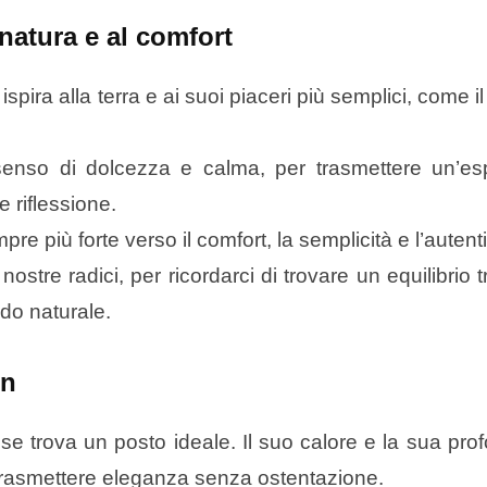
atura e al comfort
pira alla terra e ai suoi piaceri più semplici, come i
senso di dolcezza e calma, per trasmettere un’es
 riflessione.
e più forte verso il comfort, la semplicità e l’autenti
tre radici, per ricordarci di trovare un equilibrio tr
do naturale.
gn
 trova un posto ideale. Il suo calore e la sua prof
trasmettere eleganza senza ostentazione.