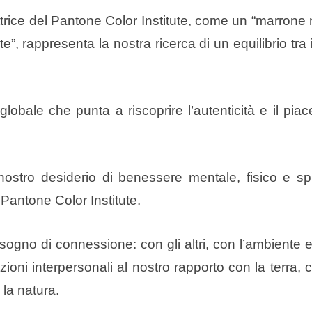
ettrice del Pantone Color Institute, come un “marrone
”, rappresenta la nostra ricerca di un equilibrio tra
bale che punta a riscoprire l’autenticità e il piac
stro desiderio di benessere mentale, fisico e spir
Pantone Color Institute.
bisogno di connessione: con gli altri, con l’ambiente 
zioni interpersonali al nostro rapporto con la terra,
 la natura.