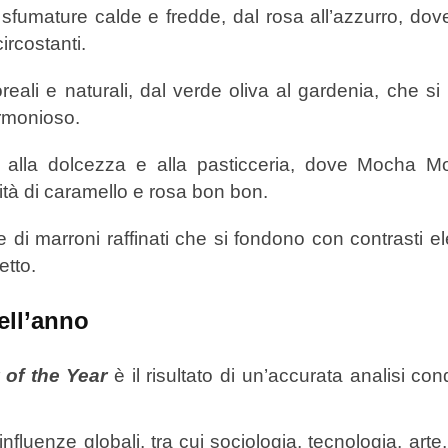
 sfumature calde e fredde, dal rosa all’azzurro, do
ircostanti.
oreali e naturali, dal verde oliva al gardenia, che si 
armonioso.
ta alla dolcezza e alla pasticceria, dove Mocha M
ità di caramello e rosa bon bon.
di marroni raffinati che si fondono con contrasti el
etto.
ell’anno
 of the Year
è il risultato di un’accurata analisi con
luenze globali, tra cui sociologia, tecnologia, art