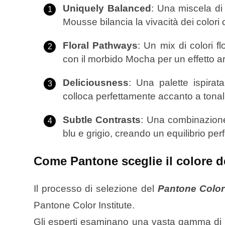
Uniquely Balanced
: Una miscela di
Mousse bilancia la vivacità dei colori c
Floral Pathways
: Un mix di colori fl
con il morbido Mocha per un effetto 
Deliciousness
: Una palette ispira
colloca perfettamente accanto a tonal
Subtle Contrasts
: Una combinazione 
blu e grigio, creando un equilibrio perf
Come Pantone sceglie il colore d
Il processo di selezione del
Pantone Color
Pantone Color Institute.
Gli esperti esaminano una vasta gamma di inf