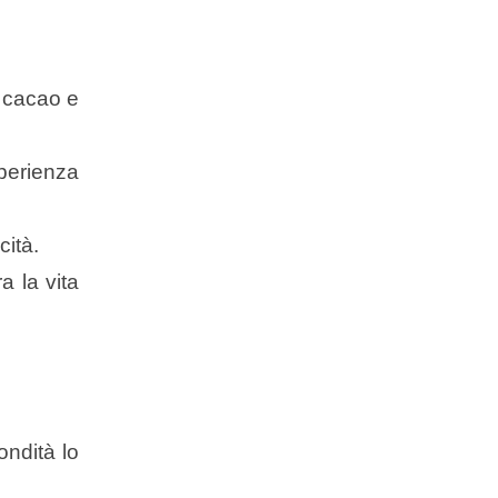
l cacao e
perienza
cità.
a la vita
ondità lo