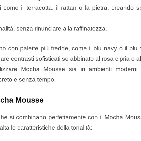
i come il terracotta, il rattan o la pietra, creando 
ità, senza rinunciare alla raffinatezza.
 con palette più fredde, come il blu navy o il blu 
re contrasti sofisticati se abbinato al rosa cipria o a
tilizzare Mocha Mousse sia in ambienti moderni
screto e senza tempo.
Mocha Mousse
i che si combinano perfettamente con il Mocha Mous
ta le caratteristiche della tonalità: