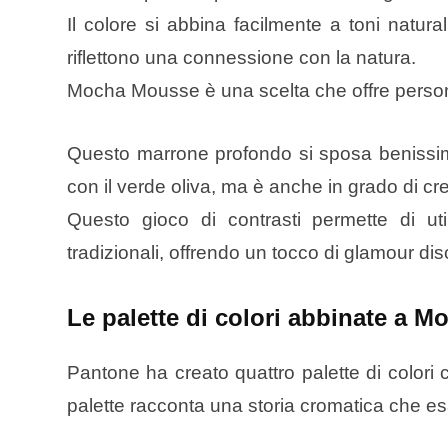
Il colore si abbina facilmente a toni natural
riflettono una connessione con la natura.
Mocha Mousse è una scelta che offre personal
Questo marrone profondo si sposa benissimo
con il verde oliva, ma è anche in grado di crea
Questo gioco di contrasti permette di u
tradizionali, offrendo un tocco di glamour di
Le palette di colori abbinate a 
Pantone ha creato quattro palette di color
palette racconta una storia cromatica che esal