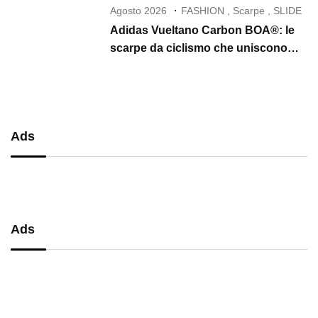
Agosto 2026
FASHION
,
Scarpe
,
SLIDE
Adidas Vueltano Carbon BOA®: le
scarpe da ciclismo che uniscono
performance, comfort e massima
precisione
Ads
Ads