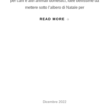
per cani e altri animali domestici, idee bellissime da
mettere sotto l’albero di Natale per
READ MORE
Dicembre 2022