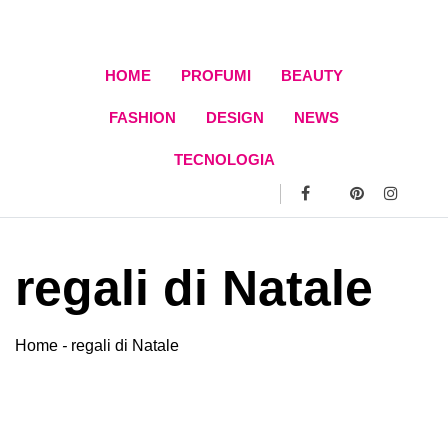
Skip
to
content
HOME
PROFUMI
BEAUTY
FASHION
DESIGN
NEWS
TECNOLOGIA
regali di Natale
Home
-
regali di Natale