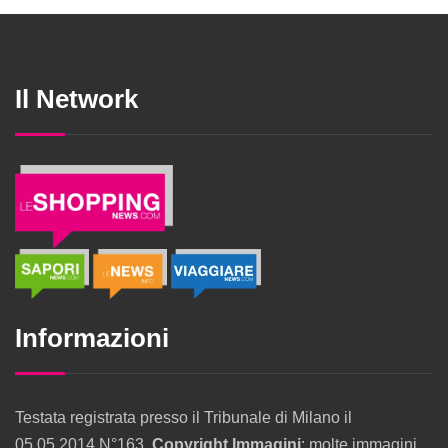
Il Network
Informazioni
Testata registrata presso il Tribunale di Milano il
05.05.2014 N°163.
Copyright Immagini
: molte immagini