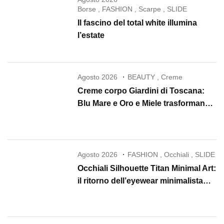
Borse
,
FASHION
,
Scarpe
,
SLIDE
Il fascino del total white illumina
l’estate
Agosto 2026
BEAUTY
,
Creme
Creme corpo Giardini di Toscana:
Blu Mare e Oro e Miele trasformano
la skincare in un rituale di lusso
Agosto 2026
FASHION
,
Occhiali
,
SLIDE
Occhiali Silhouette Titan Minimal Art:
il ritorno dell’eyewear minimalista
che conquista il 2026