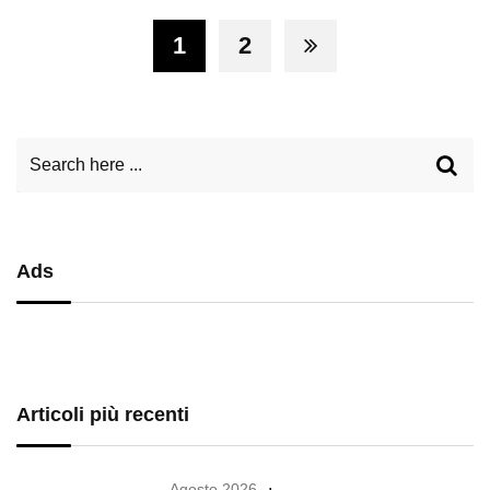
1
2
Ads
Articoli più recenti
Agosto 2026