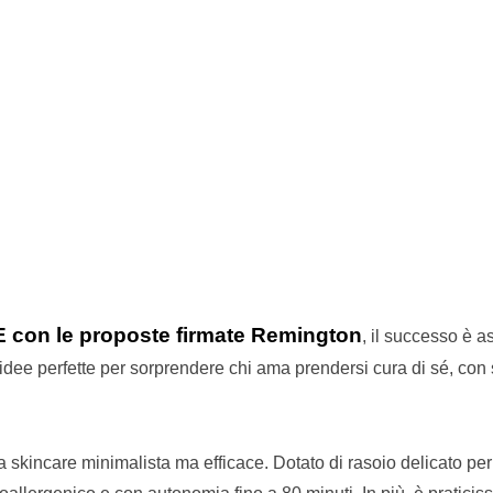
E con le proposte firmate Remington
, il successo è a
 idee perfette per sorprendere chi ama prendersi cura di sé, con s
na skincare minimalista ma efficace. Dotato di rasoio delicato per 