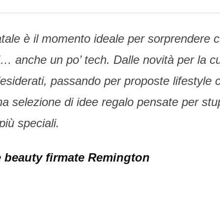
Email
Natale è il momento ideale per sorprendere 
i… anche un po’ tech. Dalle novità per la c
desiderati, passando per proposte lifestyle 
na selezione di idee regalo pensate per stu
iù speciali.
te beauty firmate Remington