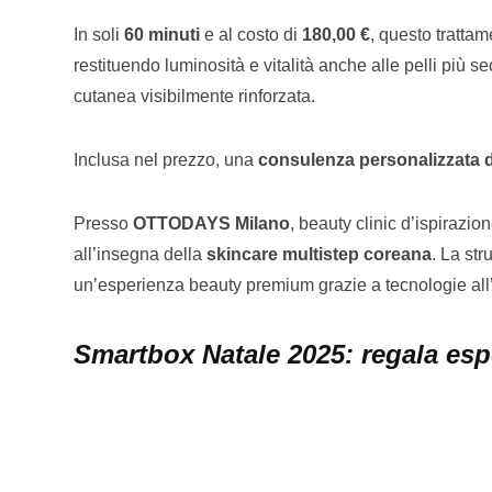
In soli
60 minuti
e al costo di
180,00 €
, questo tratt
restituendo luminosità e vitalità anche alle pelli più s
cutanea visibilmente rinforzata.
Inclusa nel prezzo, una
consulenza personalizzata d
Presso
OTTODAYS Milano
, beauty clinic d’ispirazi
all’insegna della
skincare multistep coreana
. La str
un’esperienza beauty premium grazie a tecnologie all
Smartbox Natale 2025: regala esp