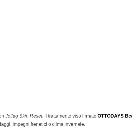
con
Jetlag Skin Reset
, il trattamento viso firmato
OTTODAYS Be
iaggi, impegni frenetici o clima invernale.