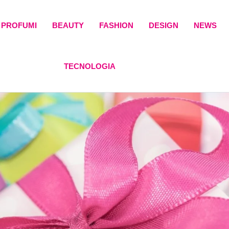
PROFUMI
BEAUTY
FASHION
DESIGN
NEWS
TECNOLOGIA