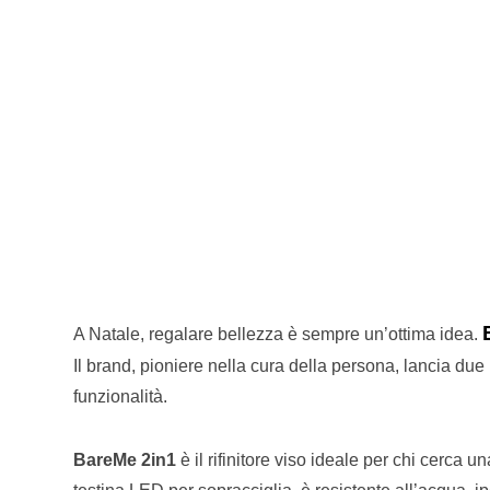
A Natale, regalare bellezza è sempre un’ottima idea.
Il brand, pioniere nella cura della persona, lancia due
funzionalità.
BareMe 2in1
è il rifinitore viso ideale per chi cerca u