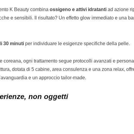
amento K Beauty combina
ossigeno e attivi idratanti
ad azione rip
ecche e sensibili. Il risultato? Un effetto glow immediato e una ba
i 30 minuti
per individuare le esigenze specifiche della pelle.
one coreana, ogni trattamento segue protocolli avanzati e personal
uttura, dotata di 5 cabine, area consulenza e una zona relax, offr
’avanguardia e un approccio tailor-made.
erienze, non oggetti