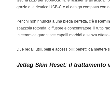
testina LED per sopracciglia, è resistente all’acqua, i
grazie alla ricarica USB-C e al design compatto con ac
Per chi non rinuncia a una piega perfetta, c’è il
Remin
spazzola rotonda, diffusore e concentratore, il tutto rac
in ceramica garantisce capelli morbidi e senza effetto 
Due regali utili, belli e accessibili: perfetti da mettere
Jetlag Skin Reset: il trattamento 