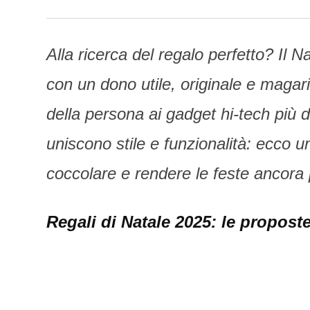
Alla ricerca del regalo perfetto? Il 
con un dono utile, originale e magar
della persona ai gadget hi-tech più 
uniscono stile e funzionalità: ecco u
coccolare e rendere le feste ancora p
Regali di Natale 2025: le propos