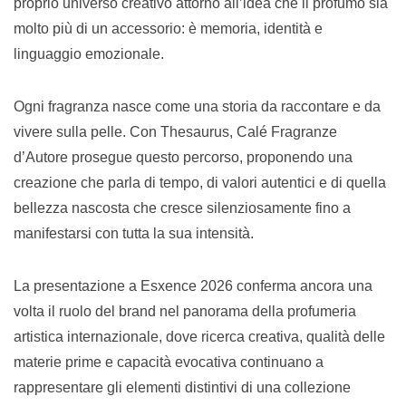
proprio universo creativo attorno all’idea che il profumo sia
molto più di un accessorio: è memoria, identità e
linguaggio emozionale.
Ogni fragranza nasce come una storia da raccontare e da
vivere sulla pelle. Con Thesaurus, Calé Fragranze
d’Autore prosegue questo percorso, proponendo una
creazione che parla di tempo, di valori autentici e di quella
bellezza nascosta che cresce silenziosamente fino a
manifestarsi con tutta la sua intensità.
La presentazione a Esxence 2026 conferma ancora una
volta il ruolo del brand nel panorama della profumeria
artistica internazionale, dove ricerca creativa, qualità delle
materie prime e capacità evocativa continuano a
rappresentare gli elementi distintivi di una collezione