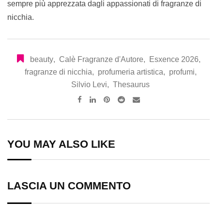
sempre più apprezzata dagli appassionati di fragranze di
nicchia.
beauty
,
Calè Fragranze d'Autore
,
Esxence 2026
,
fragranze di nicchia
,
profumeria artistica
,
profumi
,
Silvio Levi
,
Thesaurus
Pinterest
Reddit
Share
via
Email
YOU MAY ALSO LIKE
LASCIA UN COMMENTO