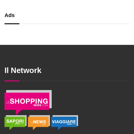
Ads
Il Network