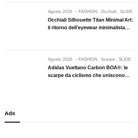
Agosto 2026
FASHION
,
Occhiali
,
SLIDE
Occhiali Silhouette Titan Minimal Art:
il ritorno dell’eyewear minimalista
che conquista il 2026
Agosto 2026
FASHION
,
Scarpe
,
SLIDE
Adidas Vueltano Carbon BOA®: le
scarpe da ciclismo che uniscono
performance, comfort e massima
precisione
Ads