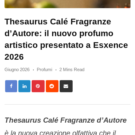
Thesaurus Calé Fragranze
d’Autore: il nuovo profumo
artistico presentato a Esxence
2026
Giugno 2026
Profumi
2 Mins Read
Pinterest
Reddit
Share
via
Email
Thesaurus Calé Fragranze d’Autore
è la nuova creazione olfattiva che il