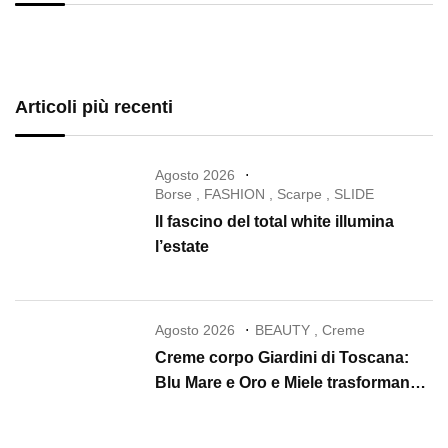
Articoli più recenti
Agosto 2026
Borse
,
FASHION
,
Scarpe
,
SLIDE
Il fascino del total white illumina
l’estate
Agosto 2026
BEAUTY
,
Creme
Creme corpo Giardini di Toscana:
Blu Mare e Oro e Miele trasformano
la skincare in un rituale di lusso