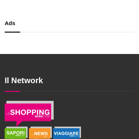
Ads
Il Network