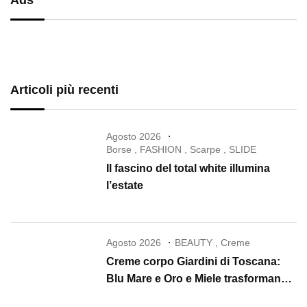
Articoli più recenti
Agosto 2026
Borse
,
FASHION
,
Scarpe
,
SLIDE
Il fascino del total white illumina
l’estate
Agosto 2026
BEAUTY
,
Creme
Creme corpo Giardini di Toscana:
Blu Mare e Oro e Miele trasformano
la skincare in un rituale di lusso