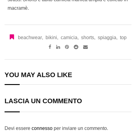
macramè.
beachwear
,
bikini
,
camicia
,
shorts
,
spiaggia
,
top
YOU MAY ALSO LIKE
LASCIA UN COMMENTO
Devi essere
connesso
per inviare un commento.