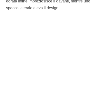
dorata infine impreziosisce il davanti, mentre uno
spacco laterale eleva il design.