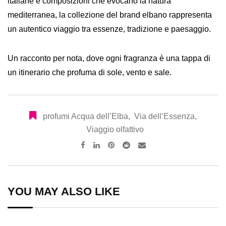
italiane e composizioni che evocano la natura
mediterranea, la collezione del brand elbano rappresenta
un autentico viaggio tra essenze, tradizione e paesaggio.
Un racconto per nota, dove ogni fragranza è una tappa di
un itinerario che profuma di sole, vento e sale.
profumi Acqua dell’Elba
,
Via dell’Essenza
,
Viaggio olfattivo
Pinterest
Reddit
Share
via
Email
YOU MAY ALSO LIKE