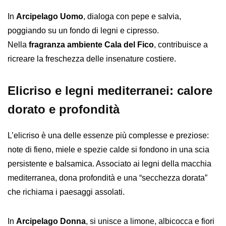
In
Arcipelago Uomo
, dialoga con pepe e salvia,
poggiando su un fondo di legni e cipresso.
Nella
fragranza ambiente Cala del Fico
, contribuisce a
ricreare la freschezza delle insenature costiere.
Elicriso e legni mediterranei: calore
dorato e profondità
L’elicriso è una delle essenze più complesse e preziose:
note di fieno, miele e spezie calde si fondono in una scia
persistente e balsamica. Associato ai legni della macchia
mediterranea, dona profondità e una “secchezza dorata”
che richiama i paesaggi assolati.
In
Arcipelago Donna
, si unisce a limone, albicocca e fiori