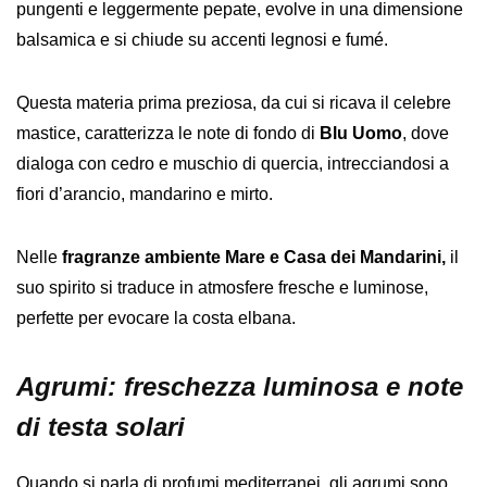
pungenti e leggermente pepate, evolve in una dimensione
balsamica e si chiude su accenti legnosi e fumé.
Questa materia prima preziosa, da cui si ricava il celebre
mastice, caratterizza le note di fondo di
Blu Uomo
, dove
dialoga con cedro e muschio di quercia, intrecciandosi a
fiori d’arancio, mandarino e mirto.
Nelle
fragranze ambiente Mare e Casa dei Mandarini,
il
suo spirito si traduce in atmosfere fresche e luminose,
perfette per evocare la costa elbana.
Agrumi: freschezza luminosa e note
di testa solari
Quando si parla di profumi mediterranei, gli agrumi sono