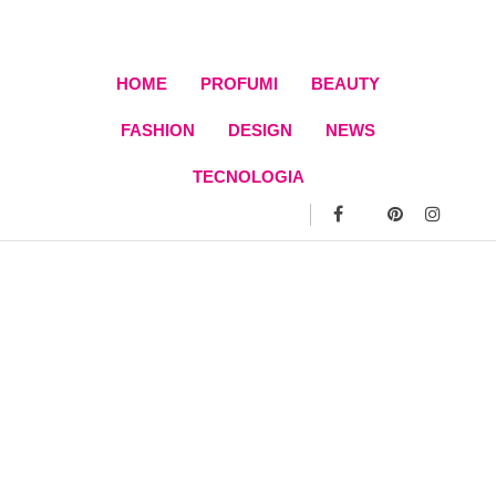
Skip
to
content
HOME
PROFUMI
BEAUTY
FASHION
DESIGN
NEWS
TECNOLOGIA