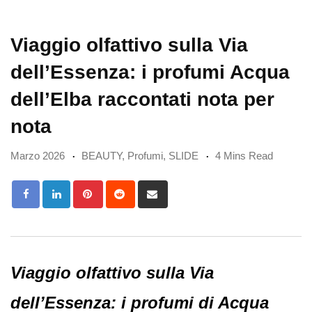
Viaggio olfattivo sulla Via
dell’Essenza: i profumi Acqua
dell’Elba raccontati nota per
nota
Marzo 2026
BEAUTY
,
Profumi
,
SLIDE
4 Mins Read
Pinterest
Reddit
Share
via
Email
Viaggio olfattivo sulla Via
dell’Essenza: i profumi di
Acqua