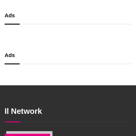
Ads
Ads
Il Network