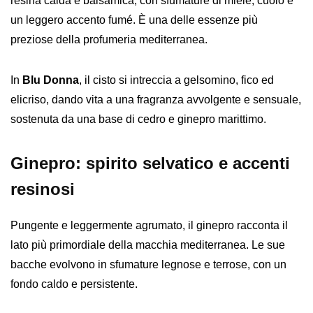
resina calda e balsamica, con sfumature di miele, cuoio e
un leggero accento fumé. È una delle essenze più
preziose della profumeria mediterranea.
In
Blu Donna
, il cisto si intreccia a gelsomino, fico ed
elicriso, dando vita a una fragranza avvolgente e sensuale,
sostenuta da una base di cedro e ginepro marittimo.
Ginepro: spirito selvatico e accenti
resinosi
Pungente e leggermente agrumato, il ginepro racconta il
lato più primordiale della macchia mediterranea. Le sue
bacche evolvono in sfumature legnose e terrose, con un
fondo caldo e persistente.