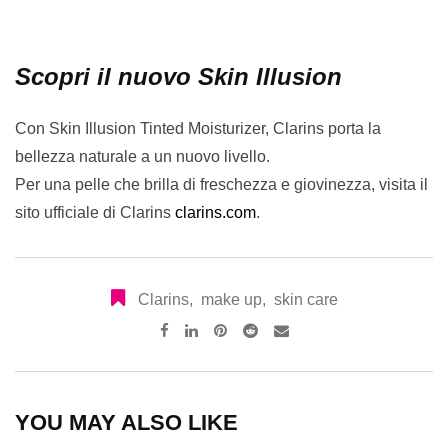
Scopri il nuovo Skin Illusion
Con Skin Illusion Tinted Moisturizer, Clarins porta la
bellezza naturale a un nuovo livello.
Per una pelle che brilla di freschezza e giovinezza, visita il
sito ufficiale di Clarins
clarins.com
.
Clarins
,
make up
,
skin care
Pinterest
Reddit
Share
via
Email
YOU MAY ALSO LIKE