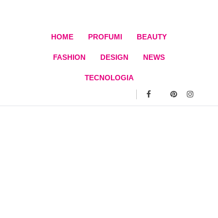
Skip
to
content
HOME
PROFUMI
BEAUTY
FASHION
DESIGN
NEWS
TECNOLOGIA