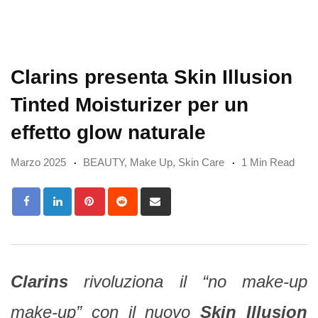
Clarins presenta Skin Illusion
Tinted Moisturizer per un
effetto glow naturale
Marzo 2025
BEAUTY
,
Make Up
,
Skin Care
1 Min Read
Pinterest
Reddit
Share
via
Email
Clarins
rivoluziona il “no make-up
make-up” con il nuovo
Skin Illusion