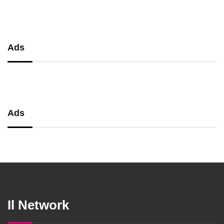
precisione
Ads
Ads
Il Network