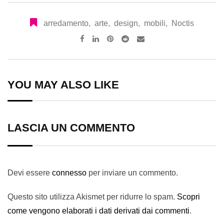
arredamento
,
arte
,
design
,
mobili
,
Noctis
Pinterest
Reddit
Share
via
Email
YOU MAY ALSO LIKE
LASCIA UN COMMENTO
Devi essere
connesso
per inviare un commento.
Questo sito utilizza Akismet per ridurre lo spam.
Scopri
come vengono elaborati i dati derivati dai commenti
.