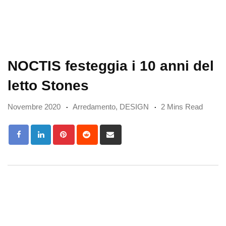
NOCTIS festeggia i 10 anni del
letto Stones
Novembre 2020
Arredamento
,
DESIGN
2 Mins Read
Pinterest
Reddit
Share
via
Email