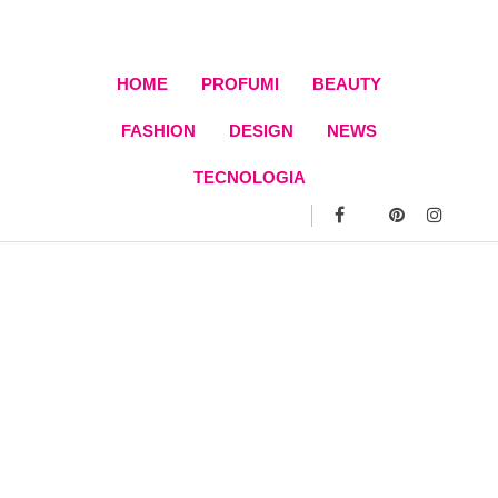
Skip
to
content
HOME
PROFUMI
BEAUTY
FASHION
DESIGN
NEWS
TECNOLOGIA