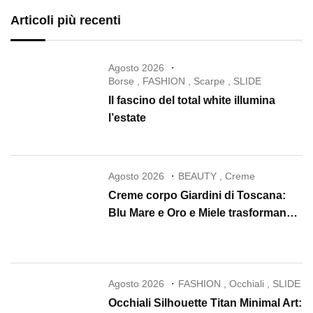
Articoli più recenti
Agosto 2026
Borse
,
FASHION
,
Scarpe
,
SLIDE
Il fascino del total white illumina
l’estate
Agosto 2026
BEAUTY
,
Creme
Creme corpo Giardini di Toscana:
Blu Mare e Oro e Miele trasformano
la skincare in un rituale di lusso
Agosto 2026
FASHION
,
Occhiali
,
SLIDE
Occhiali Silhouette Titan Minimal Art: