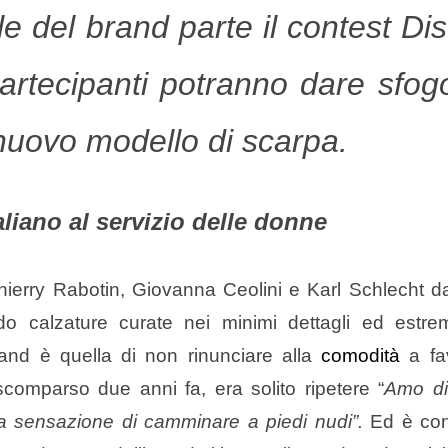
e del brand parte il contest Di
partecipanti potranno dare sfog
 nuovo modello di scarpa.
aliano al servizio delle donne
hierry Rabotin, Giovanna Ceolini e Karl Schlecht d
ndo calzature curate nei minimi dettagli ed estr
rand è quella di non rinunciare alla
comodità
a fa
scomparso due anni fa, era solito ripetere “
Amo di
a sensazione di camminare a piedi nudi”.
Ed è co