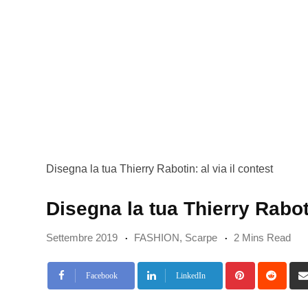
Disegna la tua Thierry Rabotin: al via il contest
Disegna la tua Thierry Raboti
Settembre 2019
FASHION
,
Scarpe
2 Mins Read
Pinterest
Redd
Facebook
LinkedIn