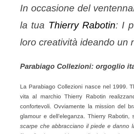
In occasione del ventennal
la tua
Thierry Rabotin
: I 
loro creatività ideando un
Parabiago Collezioni: orgoglio it
La Parabiago Collezioni nasce nel 1999. T
vita al marchio Thierry Rabotin realizza
confortevoli. Ovviamente la mission del b
glamour e dell’eleganza. Thierry Rabotin, 
scarpe che abbracciano il piede e danno l