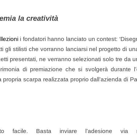
mia la creatività
lezioni
i fondatori hanno lanciato un contest: ‘Diseg
ti gli stilisti che vorranno lanciarsi nel progetto di u
rogetti presentati, ne verranno selezionati solo tre da u
cerimonia di premiazione che si svolgerà durante l
la propria scarpa realizzata proprio dall’azienda di P
o facile. Basta inviare l’adesione via