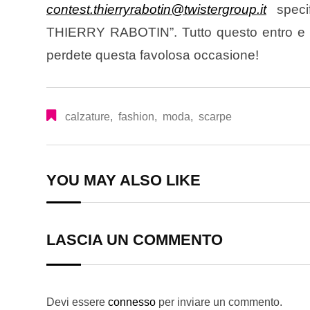
contest.thierryrabotin@twistergroup.it
speci
THIERRY RABOTIN”. Tutto questo entro e non
perdete questa favolosa occasione!
calzature
,
fashion
,
moda
,
scarpe
YOU MAY ALSO LIKE
LASCIA UN COMMENTO
Devi essere
connesso
per inviare un commento.