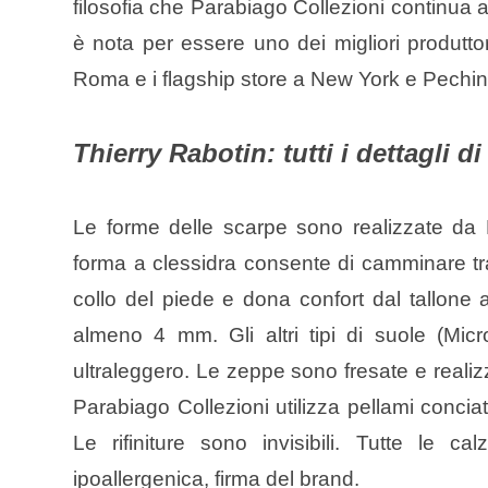
filosofia che Parabiago Collezioni continua a
è nota per essere uno dei migliori produtto
Roma e i flagship store a New York e Pechin
Thierry Rabotin: tutti i dettagli 
Le forme delle scarpe sono realizzate da 
forma a clessidra consente di camminare tran
collo del piede e dona confort dal tallone a
almeno 4 mm. Gli altri tipi di suole (Mic
ultraleggero. Le zeppe sono fresate e realiz
Parabiago Collezioni utilizza pellami concia
Le rifiniture sono invisibili. Tutte le 
ipoallergenica, firma del brand.