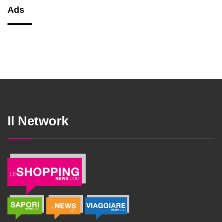
Ads
Il Network