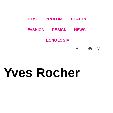
Skip
to
content
HOME
PROFUMI
BEAUTY
FASHION
DESIGN
NEWS
TECNOLOGIA
Yves Rocher