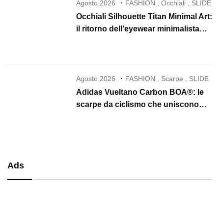
Agosto 2026
FASHION
,
Occhiali
,
SLIDE
Occhiali Silhouette Titan Minimal Art:
il ritorno dell’eyewear minimalista
che conquista il 2026
Agosto 2026
FASHION
,
Scarpe
,
SLIDE
Adidas Vueltano Carbon BOA®: le
scarpe da ciclismo che uniscono
performance, comfort e massima
precisione
Ads