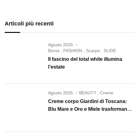
Articoli più recenti
Agosto 2026
Borse
,
FASHION
,
Scarpe
,
SLIDE
Il fascino del total white illumina
l’estate
Agosto 2026
BEAUTY
,
Creme
Creme corpo Giardini di Toscana:
Blu Mare e Oro e Miele trasformano
la skincare in un rituale di lusso