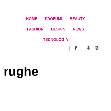
Skip
to
content
HOME
PROFUMI
BEAUTY
FASHION
DESIGN
NEWS
TECNOLOGIA
rughe