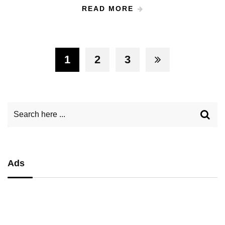
READ MORE
1
2
3
Ads