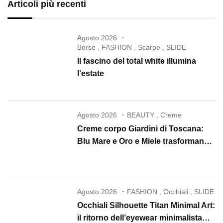
Articoli più recenti
Agosto 2026
Borse
,
FASHION
,
Scarpe
,
SLIDE
Il fascino del total white illumina
l’estate
Agosto 2026
BEAUTY
,
Creme
Creme corpo Giardini di Toscana:
Blu Mare e Oro e Miele trasformano
la skincare in un rituale di lusso
Agosto 2026
FASHION
,
Occhiali
,
SLIDE
Occhiali Silhouette Titan Minimal Art:
il ritorno dell’eyewear minimalista