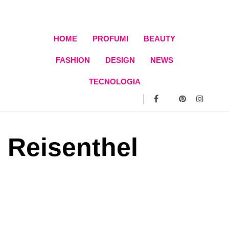
Skip
to
content
HOME
PROFUMI
BEAUTY
FASHION
DESIGN
NEWS
TECNOLOGIA
Reisenthel