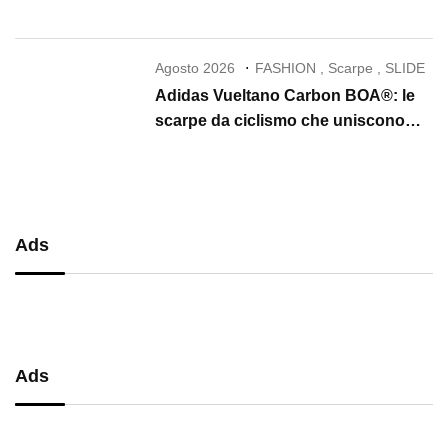
Agosto 2026
FASHION
,
Scarpe
,
SLIDE
Adidas Vueltano Carbon BOA®: le
scarpe da ciclismo che uniscono
performance, comfort e massima
precisione
Ads
Ads