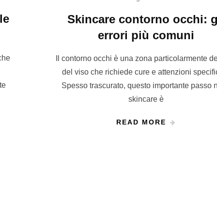
le
Skincare contorno occhi: g
errori più comuni
che
Il contorno occhi è una zona particolarmente de
del viso che richiede cure e attenzioni specifi
te
Spesso trascurato, questo importante passo n
skincare è
READ MORE