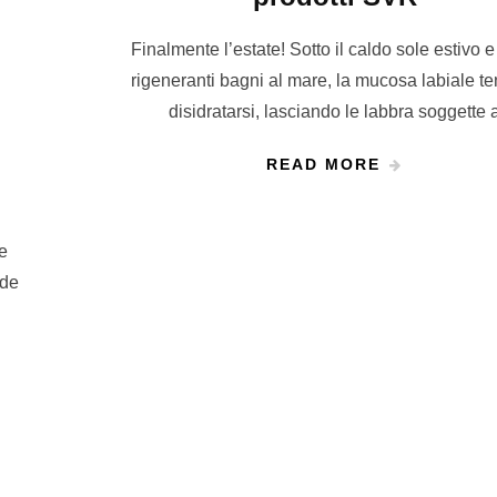
Finalmente l’estate! Sotto il caldo sole estivo 
rigeneranti bagni al mare, la mucosa labiale t
disidratarsi, lasciando le labbra soggette 
READ MORE
 e
rde