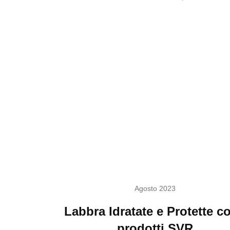
Agosto 2023
Labbra Idratate e Protette co
prodotti SVR