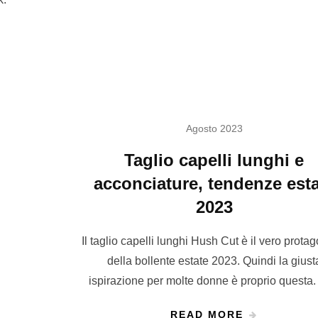
Agosto 2023
Taglio capelli lunghi e
acconciature, tendenze est
2023
Il taglio capelli lunghi Hush Cut è il vero prota
della bollente estate 2023. Quindi la giust
ispirazione per molte donne è proprio questa
READ MORE