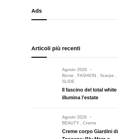
Ads
Articoli più recenti
Agosto 2026
Borse
,
FASHION
,
Scarpe
,
SLIDE
Il fascino del total white
illumina l’estate
Agosto 2026
BEAUTY
,
Creme
Creme corpo Giardini di