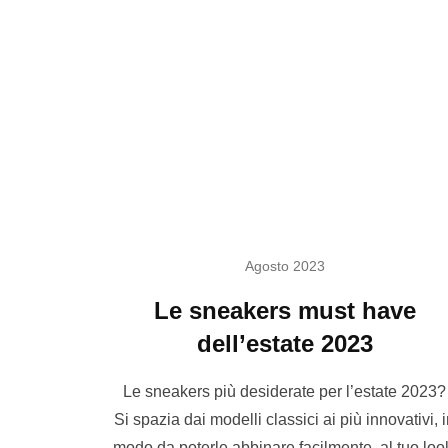
Agosto 2023
Le sneakers must have
dell’estate 2023
Le sneakers più desiderate per l’estate 2023?
Si spazia dai modelli classici ai più innovativi, 
modo da poterle abbinare facilmente al tuo loo