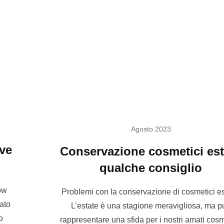
Agosto 2023
ove
Conservazione cosmetici esti
qualche consiglio
How
Problemi con la conservazione di cosmetici es
ato
L’estate è una stagione meravigliosa, ma p
o
rappresentare una sfida per i nostri amati cosm