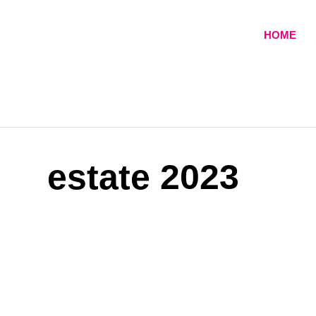
Skip
to
HOME
content
estate 2023