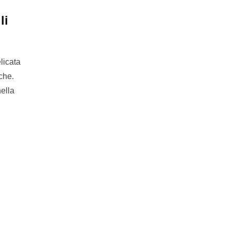
li
licata
che.
ella