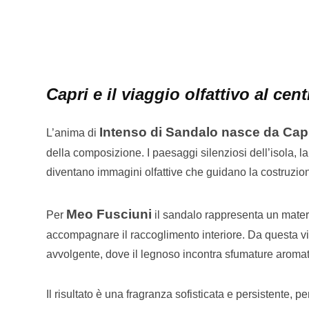
Capri e il viaggio olfattivo al ce
Intenso di Sandalo nasce da Cap
L’anima di
della composizione. I paesaggi silenziosi dell’isola, 
diventano immagini olfattive che guidano la costruzion
Meo Fusciuni
Per
il sandalo rappresenta un materia
accompagnare il raccoglimento interiore. Da questa v
avvolgente, dove il legnoso incontra sfumature aroma
Il risultato è una fragranza sofisticata e persistente, p