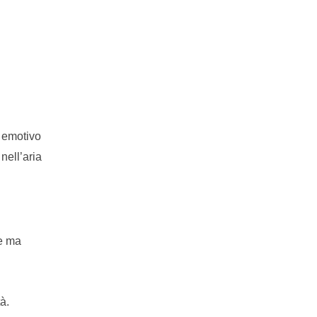
 emotivo
nell’aria
te ma
à.