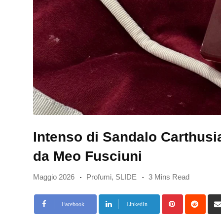
Intenso di Sandalo Carthusia
da Meo Fusciuni
Maggio 2026
Profumi
,
SLIDE
3 Mins Read
Pinterest
Redd
Facebook
LinkedIn