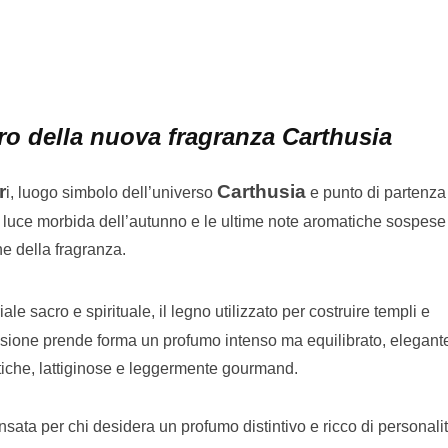
ntro della nuova fragranza Carthusia
r
Carthusia
i, luogo simbolo dell’universo
e punto di partenza
la luce morbida dell’autunno e le ultime note aromatiche sospese 
e della fragranza.
le sacro e spirituale, il legno utilizzato per costruire templi e
isione prende forma un profumo intenso ma equilibrato, elegan
tiche, lattiginose e leggermente gourmand.
ensata per chi desidera un profumo distintivo e ricco di personalit