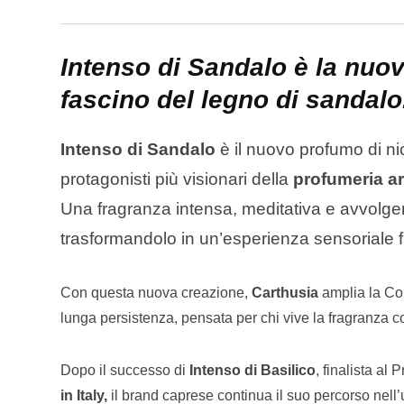
Intenso di Sandalo è la nuov
fascino del legno di sandalo
Intenso di Sandalo
è il nuovo profumo di ni
protagonisti più visionari della
profumeria art
Una fragranza intensa, meditativa e avvolgen
trasformandolo in un’esperienza sensoriale fat
Con questa nuova creazione,
Carthusia
amplia la Col
lunga persistenza, pensata per chi vive la fragranza c
Dopo il successo di
Intenso di Basilico
, finalista a
in Italy,
il brand caprese continua il suo percorso nell