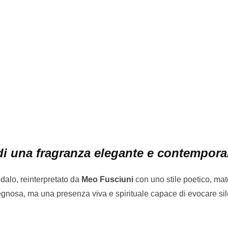
 di una fragranza elegante e contempor
ndalo, reinterpretato da
Meo Fusciuni
con uno stile poetico, mat
nosa, ma una presenza viva e spirituale capace di evocare sil