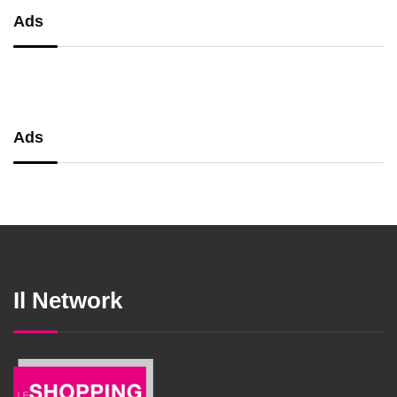
Ads
Ads
Il Network