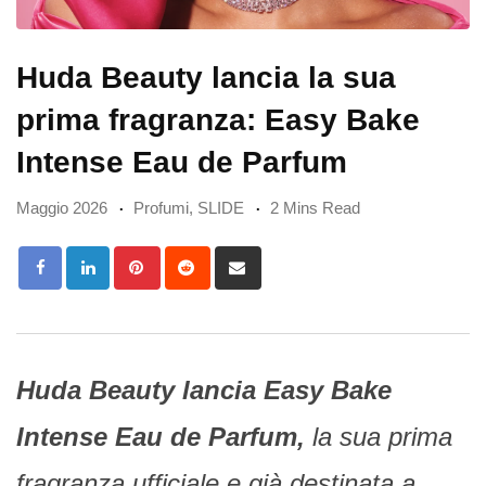
Huda Beauty lancia la sua
prima fragranza: Easy Bake
Intense Eau de Parfum
Maggio 2026
Profumi
,
SLIDE
2 Mins Read
Pinterest
Reddit
Share
via
Email
Huda Beauty lancia Easy Bake
Intense Eau de Parfum,
la sua prima
fragranza ufficiale e già destinata a