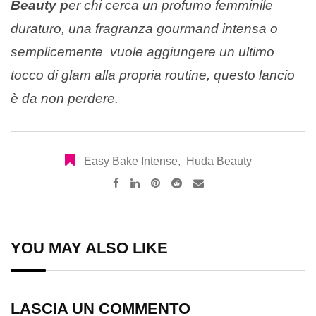
Beauty p
er chi cerca un profumo femminile
duraturo, una fragranza gourmand intensa o
semplicemente vuole aggiungere un ultimo
tocco di glam alla propria routine, questo lancio
è da non perdere.
Easy Bake Intense
,
Huda Beauty
Pinterest
Reddit
Share
via
Email
YOU MAY ALSO LIKE
LASCIA UN COMMENTO