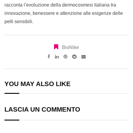
racconta l’evoluzione della dermocosmesi italiana tra
innovazione, benessere e attenzione alle esigenze delle
pelli sensibili.
BioNike
Pinterest
Reddit
Share
via
Email
YOU MAY ALSO LIKE
LASCIA UN COMMENTO