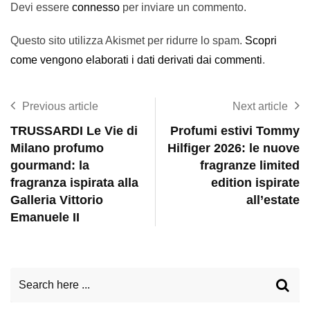
Devi essere
connesso
per inviare un commento.
Questo sito utilizza Akismet per ridurre lo spam.
Scopri
come vengono elaborati i dati derivati dai commenti
.
Previous article
Next article
TRUSSARDI Le Vie di
Profumi estivi Tommy
Milano profumo
Hilfiger 2026: le nuove
gourmand: la
fragranze limited
fragranza ispirata alla
edition ispirate
Galleria Vittorio
all’estate
Emanuele II