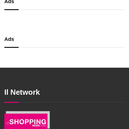
Ads
Ads
Il Network