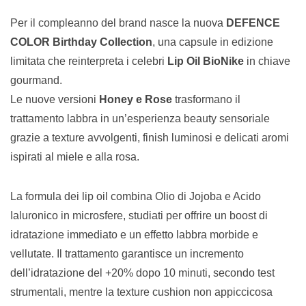
Per il compleanno del brand nasce la nuova
DEFENCE
COLOR Birthday Collection
, una capsule in edizione
limitata che reinterpreta i celebri
Lip Oil BioNike
in chiave
gourmand.
Le nuove versioni
Honey e Rose
trasformano il
trattamento labbra in un’esperienza beauty sensoriale
grazie a texture avvolgenti, finish luminosi e delicati aromi
ispirati al miele e alla rosa.
La formula dei lip oil combina Olio di Jojoba e Acido
Ialuronico in microsfere, studiati per offrire un boost di
idratazione immediato e un effetto labbra morbide e
vellutate. Il trattamento garantisce un incremento
dell’idratazione del +20% dopo 10 minuti, secondo test
strumentali, mentre la texture cushion non appiccicosa