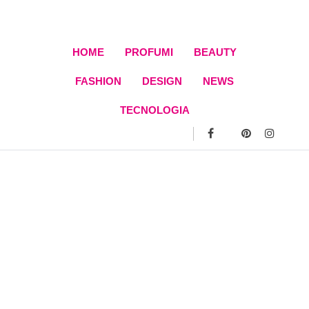
Skip
to
content
HOME
PROFUMI
BEAUTY
FASHION
DESIGN
NEWS
TECNOLOGIA