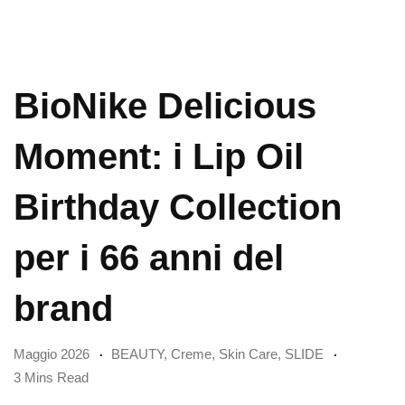
BioNike Delicious
Moment: i Lip Oil
Birthday Collection
per i 66 anni del
brand
Maggio 2026
BEAUTY
,
Creme
,
Skin Care
,
SLIDE
3 Mins Read