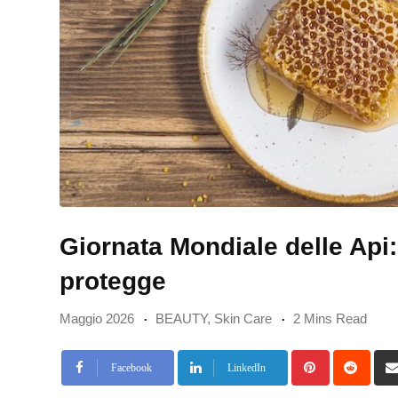
Giornata Mondiale delle Api: 
protegge
Maggio 2026
BEAUTY
,
Skin Care
2 Mins Read
Pinterest
Redd
Facebook
LinkedIn