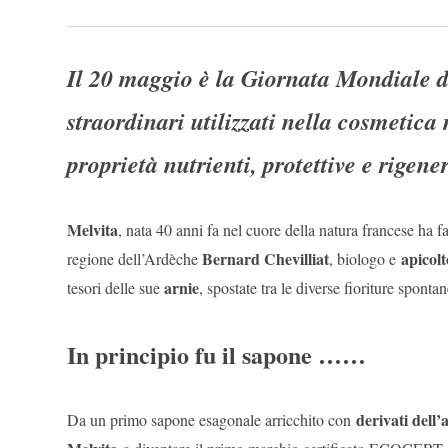
Il 20 maggio è la Giornata Mondiale d
straordinari utilizzati nella cosmetica
proprietà nutrienti, protettive e rigene
Melvita
, nata 40 anni fa nel cuore della natura francese ha fa
Bernard Chevilliat
apicol
regione dell’Ardèche
, biologo e
arnie
tesori delle sue
, spostate tra le diverse fioriture sponta
In principio fu il sapone ……
derivati dell’
Da un primo sapone esagonale arricchito con