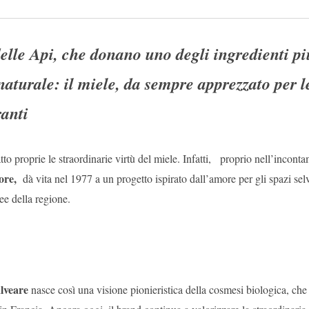
Email
elle Api, che donano uno degli ingredienti pi
 naturale: il miele, da sempre apprezzato per l
ranti
tto proprie le straordinarie virtù del miele. Infatti, proprio nell’incont
tore,
dà vita nel 1977 a un progetto ispirato dall’amore per gli spazi sel
nee della regione.
alveare
nasce così una visione pionieristica della cosmesi biologica, che