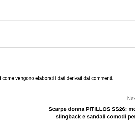
i come vengono elaborati i dati derivati dai commenti
.
Nex
Scarpe donna PITILLOS SS26: mo
slingback e sandali comodi per