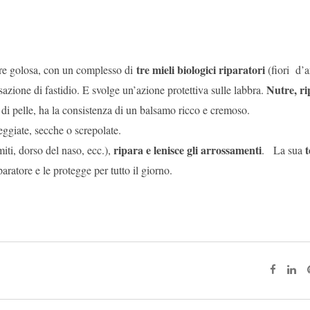
tre mieli biologici riparatori
e golosa, con un complesso di
(fiori d’a
Nutre, ri
sazione di fastidio. E svolge un’azione protettiva sulle labbra.
i di pelle, ha la consistenza di un balsamo ricco e cremoso.
ggiate, secche o screpolate.
ripara e lenisce gli arrossamenti
t
iti, dorso del naso, ecc.),
. La sua
ratore e le protegge per tutto il giorno.