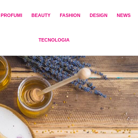
PROFUMI
BEAUTY
FASHION
DESIGN
NEWS
TECNOLOGIA