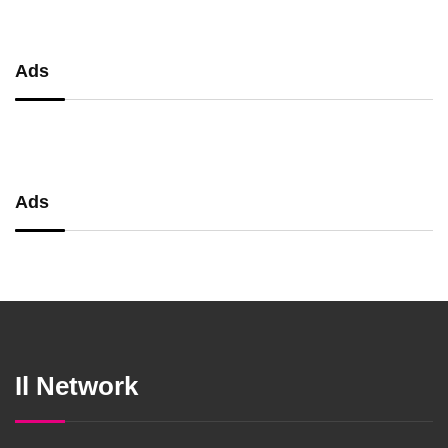
Ads
Ads
Il Network