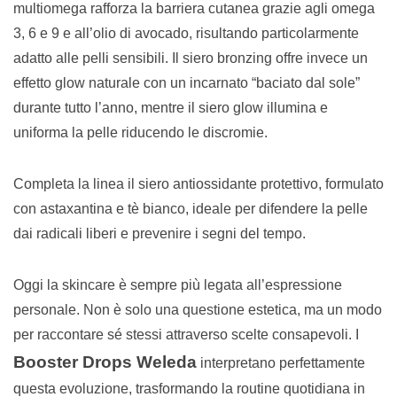
multiomega rafforza la barriera cutanea grazie agli omega
3, 6 e 9 e all’olio di avocado, risultando particolarmente
adatto alle pelli sensibili. Il siero bronzing offre invece un
effetto glow naturale con un incarnato “baciato dal sole”
durante tutto l’anno, mentre il siero glow illumina e
uniforma la pelle riducendo le discromie.
Completa la linea il siero antiossidante protettivo, formulato
con astaxantina e tè bianco, ideale per difendere la pelle
dai radicali liberi e prevenire i segni del tempo.
Oggi la skincare è sempre più legata all’espressione
personale. Non è solo una questione estetica, ma un modo
per raccontare sé stessi attraverso scelte consapevoli. I
Booster Drops Weleda
interpretano perfettamente
questa evoluzione, trasformando la routine quotidiana in