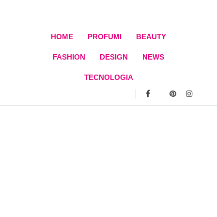
Skip
to
content
HOME
PROFUMI
BEAUTY
FASHION
DESIGN
NEWS
TECNOLOGIA