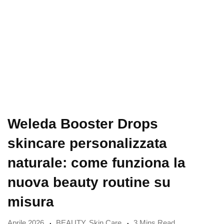
Weleda Booster Drops
skincare personalizzata
naturale: come funziona la
nuova beauty routine su
misura
Aprile 2026
BEAUTY
,
Skin Care
3 Mins Read