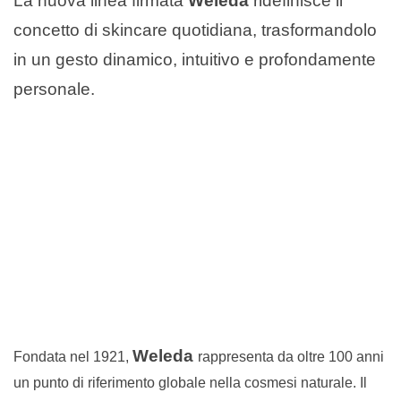
La nuova linea firmata
Weleda
ridefinisce il
concetto di skincare quotidiana, trasformandolo
in un gesto dinamico, intuitivo e profondamente
personale.
Weleda
Fondata nel 1921,
rappresenta da oltre 100 anni
un punto di riferimento globale nella cosmesi naturale. Il