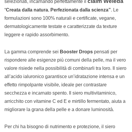
claim Weleda
selezionati, incarnando perfettamente il
“
Creata dalla natura. Perfezionata dalla scienza”
. Le
formulazioni sono 100% naturali e certificate, vegane,
dermatologicamente testate e caratterizzate da texture
leggere e rapido assorbimento.
La gamma comprende sei
Booster Drops
pensati per
rispondere alle esigenze più comuni della pelle, ma il vero
valore risiede nella possibilità di combinarli tra loro. Il siero
all’acido ialuronico garantisce un’idratazione intensa e un
effetto rimpolpante visibile, ideale per contrastare
secchezza e incarnato spento. Il siero multivitaminico,
arricchito con vitamine C ed E e mirtillo fermentato, aiuta a
migliorare la grana della pelle e a donare luminosità.
Per chi ha bisogno di nutrimento e protezione, il siero