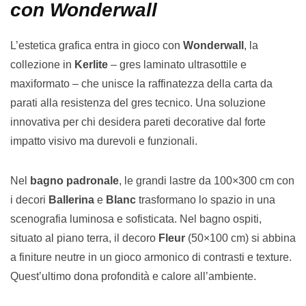
con Wonderwall
L’estetica grafica entra in gioco con
Wonderwall
, la
collezione in
Kerlite
– gres laminato ultrasottile e
maxiformato – che unisce la raffinatezza della carta da
parati alla resistenza del gres tecnico. Una soluzione
innovativa per chi desidera pareti decorative dal forte
impatto visivo ma durevoli e funzionali.
Nel
bagno padronale
, le grandi lastre da 100×300 cm con
i decori
Ballerina
e
Blanc
trasformano lo spazio in una
scenografia luminosa e sofisticata. Nel bagno ospiti,
situato al piano terra, il decoro
Fleur
(50×100 cm) si abbina
a finiture neutre in un gioco armonico di contrasti e texture.
Quest’ultimo dona profondità e calore all’ambiente.