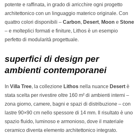
potente e raffinata, in grado di arricchire ogni progetto
architettonico con un linguaggio materico originale. Con
quattro colori disponibili –
Carbon
,
Desert
,
Moon
e
Stone
– e molteplici formati e finiture, Lithos è un esempio
perfetto di modularità progettuale.
superfici di design per
ambienti contemporanei
In
Villa Tree
, la collezione
Lithos
nella nuance
Desert
è
stata scelta per rivestire oltre 160 m² di ambienti interni –
zona giorno, camere, bagni e spazi di distribuzione – con
lastre 90×90 cm nello spessore di 14 mm. Il risultato è uno
spazio fluido, luminoso e armonioso, dove il materiale
ceramico diventa elemento architettonico integrato.