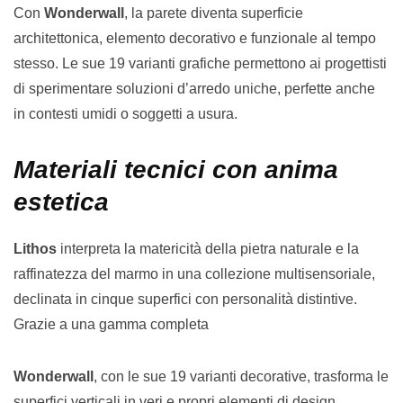
Con
Wonderwall
, la parete diventa superficie
architettonica, elemento decorativo e funzionale al tempo
stesso. Le sue 19 varianti grafiche permettono ai progettisti
di sperimentare soluzioni d’arredo uniche, perfette anche
in contesti umidi o soggetti a usura.
Materiali tecnici con anima
estetica
Lithos
interpreta la matericità della pietra naturale e la
raffinatezza del marmo in una collezione multisensoriale,
declinata in cinque superfici con personalità distintive.
Grazie a una gamma completa
Wonderwall
, con le sue 19 varianti decorative, trasforma le
superfici verticali in veri e propri elementi di design