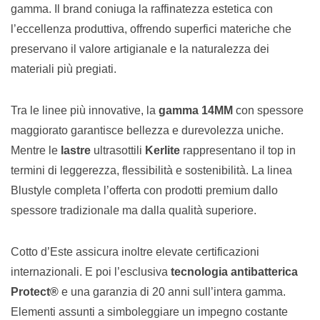
gamma. Il brand coniuga la raffinatezza estetica con
l’eccellenza produttiva, offrendo superfici materiche che
preservano il valore artigianale e la naturalezza dei
materiali più pregiati.
Tra le linee più innovative, la
gamma 14MM
con spessore
maggiorato garantisce bellezza e durevolezza uniche.
Mentre le
lastre
ultrasottili
Kerlite
rappresentano il top in
termini di leggerezza, flessibilità e sostenibilità. La linea
Blustyle completa l’offerta con prodotti premium dallo
spessore tradizionale ma dalla qualità superiore.
Cotto d’Este assicura inoltre elevate certificazioni
internazionali. E poi l’esclusiva
tecnologia antibatterica
Protect®
e una garanzia di 20 anni sull’intera gamma.
Elementi assunti a simboleggiare un impegno costante