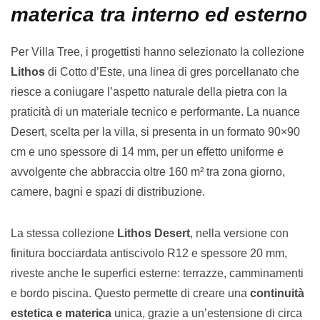
materica tra interno ed esterno
Per Villa Tree, i progettisti hanno selezionato la collezione
Lithos
di Cotto d’Este, una linea di gres porcellanato che
riesce a coniugare l’aspetto naturale della pietra con la
praticità di un materiale tecnico e performante. La nuance
Desert, scelta per la villa, si presenta in un formato 90×90
cm e uno spessore di 14 mm, per un effetto uniforme e
avvolgente che abbraccia oltre 160 m² tra zona giorno,
camere, bagni e spazi di distribuzione.
La stessa collezione
Lithos Desert
, nella versione con
finitura bocciardata antiscivolo R12 e spessore 20 mm,
riveste anche le superfici esterne: terrazze, camminamenti
e bordo piscina. Questo permette di creare una
continuità
estetica e materica
unica, grazie a un’estensione di circa