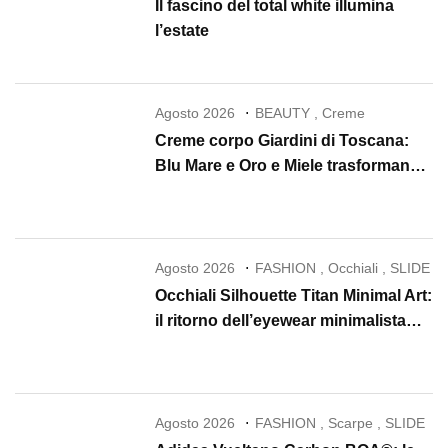
Il fascino del total white illumina
l’estate
Agosto 2026
BEAUTY
,
Creme
Creme corpo Giardini di Toscana:
Blu Mare e Oro e Miele trasformano
la skincare in un rituale di lusso
Agosto 2026
FASHION
,
Occhiali
,
SLIDE
Occhiali Silhouette Titan Minimal Art:
il ritorno dell’eyewear minimalista
che conquista il 2026
Agosto 2026
FASHION
,
Scarpe
,
SLIDE