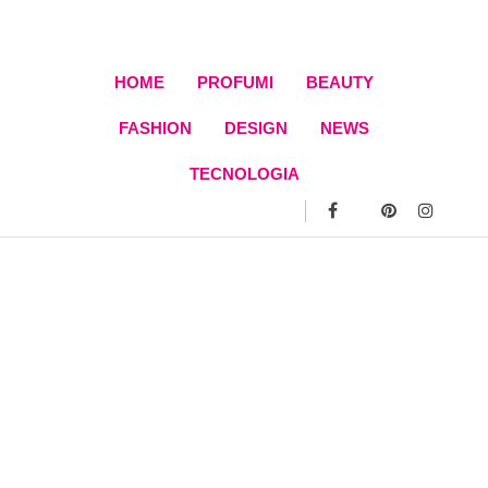
Skip
to
content
HOME
PROFUMI
BEAUTY
FASHION
DESIGN
NEWS
TECNOLOGIA