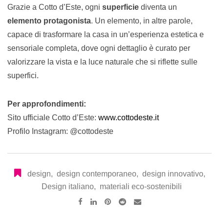
Grazie a Cotto d’Este, ogni
superficie
diventa un
elemento protagonista
. Un elemento, in altre parole,
capace di trasformare la casa in un’esperienza estetica e
sensoriale completa, dove ogni dettaglio è curato per
valorizzare la vista e la luce naturale che si riflette sulle
superfici.
Per approfondimenti:
Sito ufficiale Cotto d’Este:
www.cottodeste.it
Profilo Instagram: @cottodeste
design
,
design contemporaneo
,
design innovativo
,
Design italiano
,
materiali eco-sostenibili
Pinterest
Reddit
Share
via