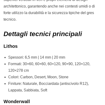
architettonico, garantendo anche nei contesti umidi o di
forte utilizzo la durabilità e la sicurezza tipiche del gres
tecnico.
Dettagli tecnici principali
Lithos
Spessori: 6,5 mm | 14 mm | 20 mm
Formati: 30×60, 60×60, 60×120, 90×90, 120×120,
120×278 cm
Colori: Carbon, Desert, Moon, Stone
Finiture: Naturale, Bocciardata (antiscivolo R12),
Lappata, Sabbiata, Soft
Wonderwall