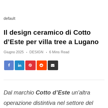
default
Il design ceramico di Cotto
d’Este per villa tree a Lugano
Giugno 2025
DESIGN
6 Mins Read
Pinterest
Reddit
Share
via
Email
Dal marchio
Cotto d’Este
un’altra
operazione distintiva nel settore del