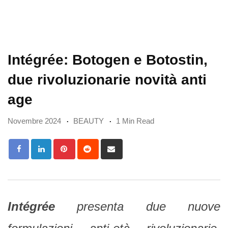
Intégrée: Botogen e Botostin,
due rivoluzionarie novità anti
age
Novembre 2024
BEAUTY
1 Min Read
Pinterest
Reddit
Share
via
Email
Intégrée
presenta due nuove