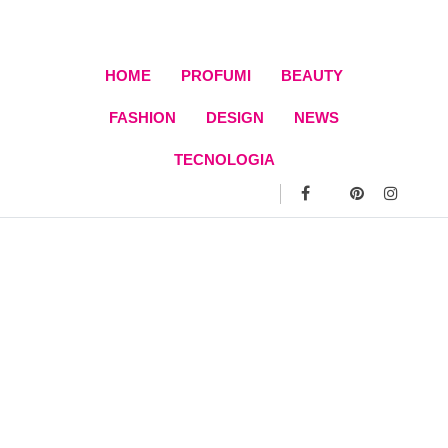
Skip
to
content
HOME
PROFUMI
BEAUTY
FASHION
DESIGN
NEWS
TECNOLOGIA