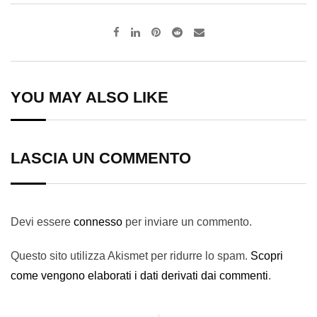
Pinterest
Reddit
Share
via
Email
YOU MAY ALSO LIKE
LASCIA UN COMMENTO
Devi essere
connesso
per inviare un commento.
Questo sito utilizza Akismet per ridurre lo spam.
Scopri
come vengono elaborati i dati derivati dai commenti
.