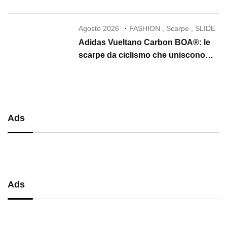
Agosto 2026
FASHION
,
Scarpe
,
SLIDE
Adidas Vueltano Carbon BOA®: le
scarpe da ciclismo che uniscono
performance, comfort e massima
precisione
Ads
Ads