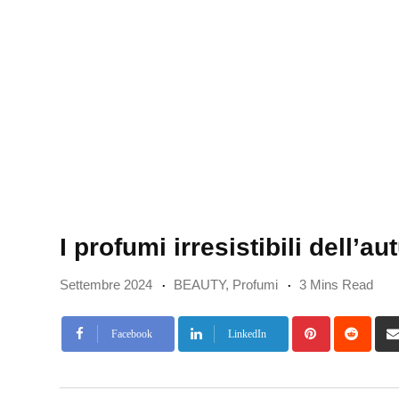
I profumi irresistibili dell’
Settembre 2024
BEAUTY
,
Profumi
3 Mins Read
Pinterest
Redd
Facebook
LinkedIn