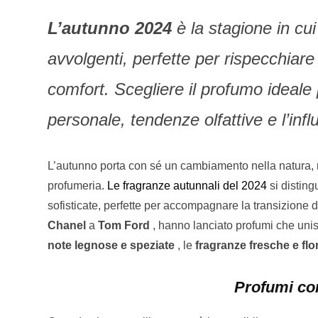
L’autunno 2024
è la stagione in cui
avvolgenti, perfette per rispecchiare 
comfort. Scegliere il profumo ideale
personale, tendenze olfattive e l’infl
L’autunno porta con sé un cambiamento nella natura, n
profumeria.
Le fragranze autunnali del 2024
si disting
sofisticate, perfette per accompagnare la transizione da
Chanel
a
Tom Ford
, hanno lanciato profumi che uni
note legnose e speziate
, le
fragranze fresche e flo
Profumi con