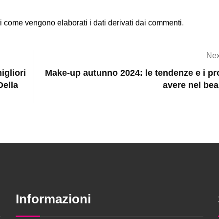
i come vengono elaborati i dati derivati dai commenti
.
Nex
igliori
Make-up autunno 2024: le tendenze e i pr
Della
avere nel be
Informazioni