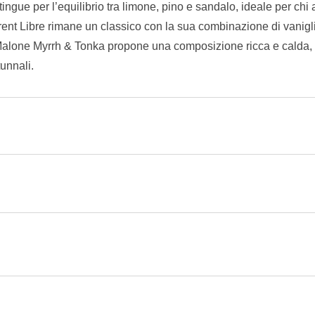
tingue per l’equilibrio tra limone, pino e sandalo, ideale per ch
nt Libre rimane un classico con la sua combinazione di vanigl
Jo Malone Myrrh & Tonka propone una composizione ricca e calda, 
unnali.