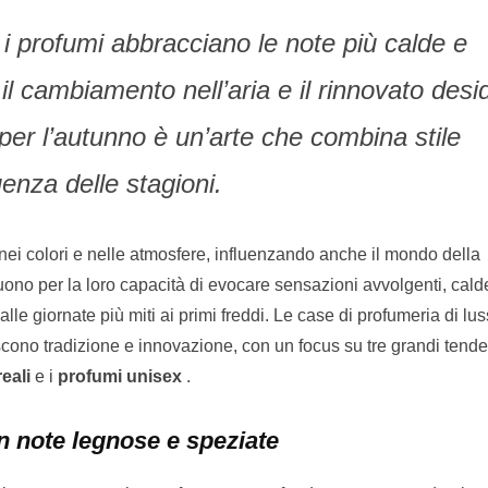
 i profumi abbracciano le note più calde e
il cambiamento nell’aria e il rinnovato desid
 per l’autunno è un’arte che combina stile
uenza delle stagioni.
ei colori e nelle atmosfere, influenzando anche il mondo della
uono per la loro capacità di evocare sensazioni avvolgenti, cald
lle giornate più miti ai primi freddi. Le case di profumeria di lu
scono tradizione e innovazione, con un focus su tre grandi tende
reali
e i
profumi unisex
.
 note legnose e speziate