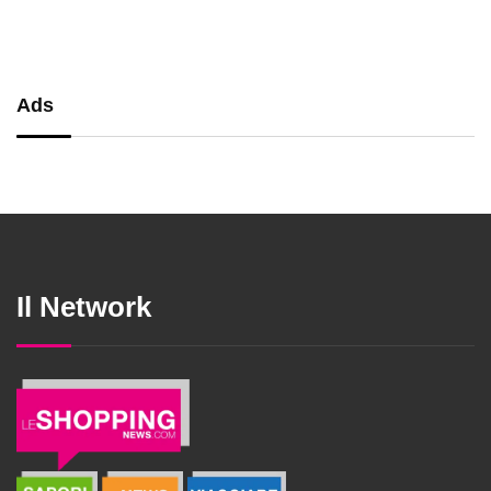
Ads
Il Network