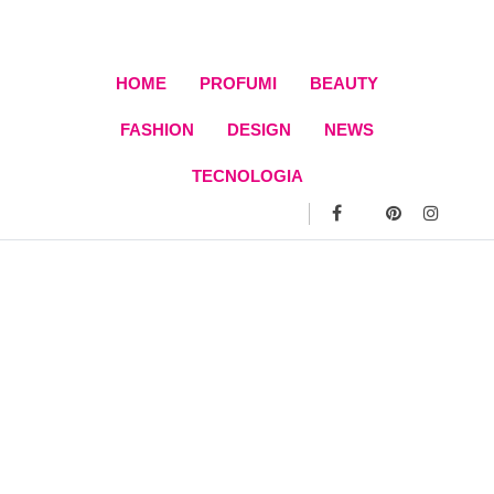
Skip
to
content
HOME
PROFUMI
BEAUTY
FASHION
DESIGN
NEWS
TECNOLOGIA