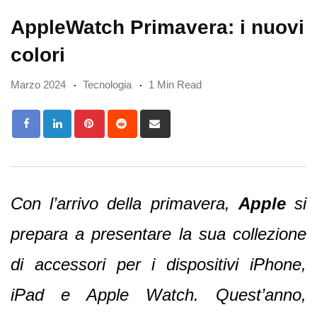
AppleWatch Primavera: i nuovi
colori
Marzo 2024
Tecnologia
1 Min Read
Pinterest
Reddit
Share
via
Email
Con l’arrivo della primavera,
Apple
si
prepara a presentare la sua collezione
di accessori per i dispositivi iPhone,
iPad e Apple Watch. Quest’anno,