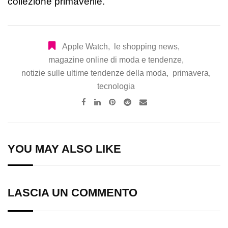
collezione primaverile.
Apple Watch
,
le shopping news
,
magazine online di moda e tendenze
,
notizie sulle ultime tendenze della moda
,
primavera
,
tecnologia
Pinterest
Reddit
Share
via
Email
YOU MAY ALSO LIKE
LASCIA UN COMMENTO