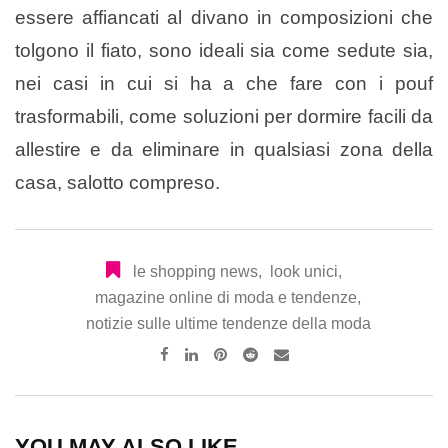
essere affiancati al divano in composizioni che
tolgono il fiato, sono ideali sia come sedute sia,
nei casi in cui si ha a che fare con i pouf
trasformabili, come soluzioni per dormire facili da
allestire e da eliminare in qualsiasi zona della
casa, salotto compreso.
le shopping news
,
look unici
,
magazine online di moda e tendenze
,
notizie sulle ultime tendenze della moda
Pinterest
Reddit
Share
via
Email
YOU MAY ALSO LIKE