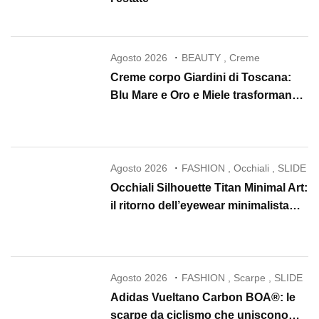
Agosto 2026
BEAUTY
,
Creme
Creme corpo Giardini di Toscana:
Blu Mare e Oro e Miele trasformano
la skincare in un rituale di lusso
Agosto 2026
FASHION
,
Occhiali
,
SLIDE
Occhiali Silhouette Titan Minimal Art:
il ritorno dell’eyewear minimalista
che conquista il 2026
Agosto 2026
FASHION
,
Scarpe
,
SLIDE
Adidas Vueltano Carbon BOA®: le
scarpe da ciclismo che uniscono