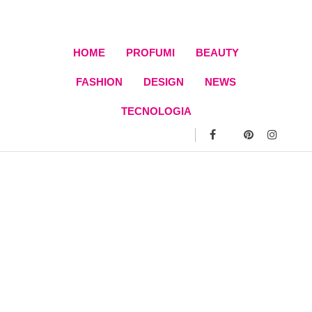
Skip
to
content
HOME
PROFUMI
BEAUTY
FASHION
DESIGN
NEWS
TECNOLOGIA