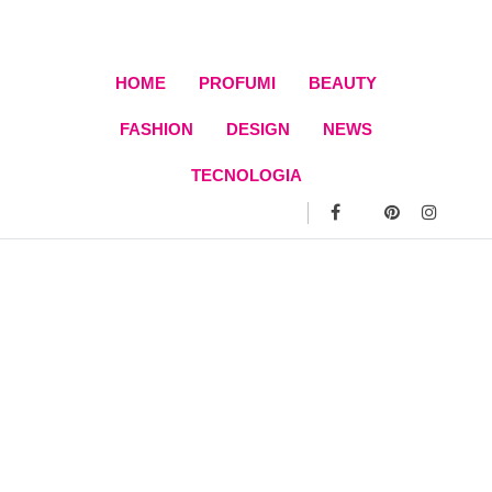
Skip
to
content
HOME
PROFUMI
BEAUTY
FASHION
DESIGN
NEWS
TECNOLOGIA