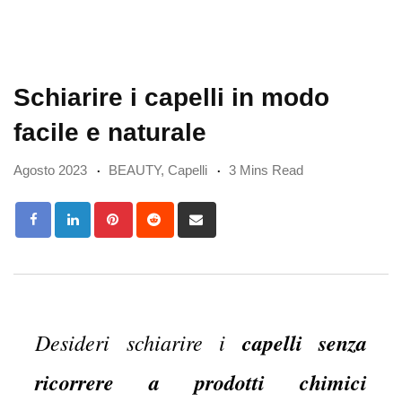
Schiarire i capelli in modo
facile e naturale
Agosto 2023
BEAUTY
,
Capelli
3 Mins Read
Pinterest
Reddit
Share
via
Email
Desideri schiarire i
capelli
senza
ricorrere a prodotti chimici