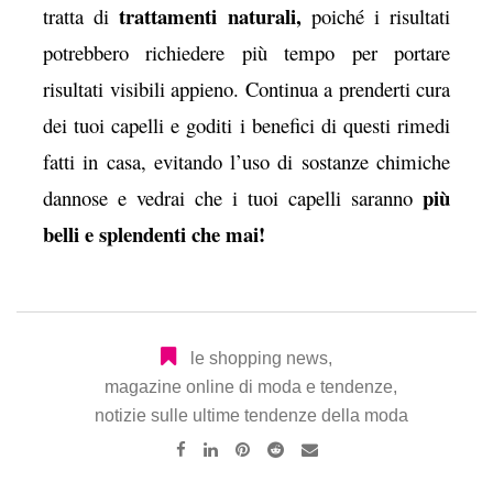
trattamenti naturali,
tratta di
poiché i risultati
potrebbero richiedere più tempo per portare
risultati visibili appieno. Continua a prenderti cura
dei tuoi capelli e goditi i benefici di questi rimedi
fatti in casa, evitando l’uso di sostanze chimiche
più
dannose e vedrai che i tuoi capelli saranno
belli e splendenti che mai!
le shopping news
,
magazine online di moda e tendenze
,
notizie sulle ultime tendenze della moda
Pinterest
Reddit
Share
via