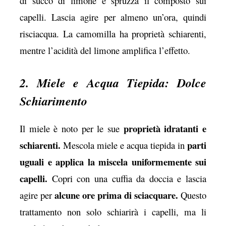
di succo di limone e spruzza il composto sui
capelli. Lascia agire per almeno un’ora, quindi
risciacqua. La camomilla ha proprietà schiarenti,
mentre l’acidità del limone amplifica l’effetto.
2. Miele e Acqua Tiepida: Dolce
Schiarimento
proprietà idratanti e
Il miele è noto per le sue
schiarenti.
parti
Mescola miele e acqua tiepida in
uguali e applica la miscela uniformemente sui
capelli.
Copri con una cuffia da doccia e lascia
alcune ore prima di sciacquare.
agire per
Questo
trattamento non solo schiarirà i capelli, ma li