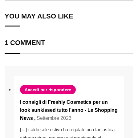
Email
YOU MAY ALSO LIKE
1 COMMENT
Accedi per rispondere
I consigli di Freshly Cosmetics per un
look sunkissed tutto l'anno - Le Shopping
News
,
Settembre 2023
[…] caldo sole estivo ha regalato una fantastica
abbronzatura, ma ora vuoi mantenerla al