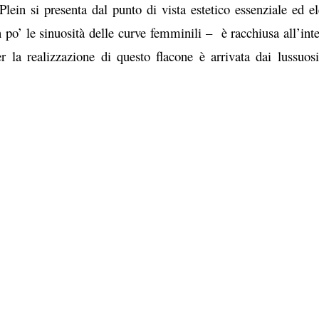
Plein si presenta dal punto di vista estetico essenziale ed el
n po’ le sinuosità delle curve femminili – è racchiusa all’in
er la realizzazione di questo flacone è arrivata dai lussuosi