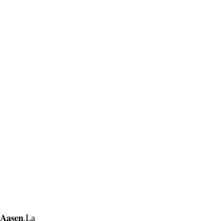
 Aasen
.La