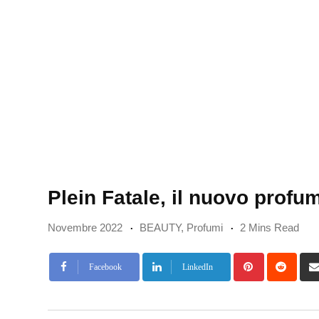
Plein Fatale, il nuovo profu
Novembre 2022
BEAUTY
,
Profumi
2 Mins Read
Pinterest
Redd
Facebook
LinkedIn