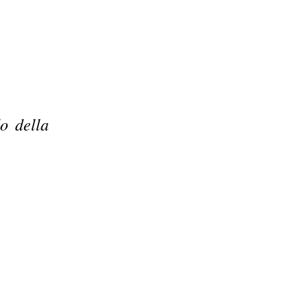
o della
.