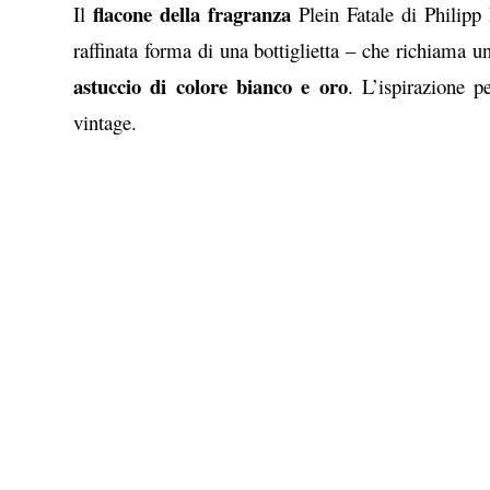
flacone della fragranza
Il
Plein Fatale di Philipp 
raffinata forma di una bottiglietta – che richiama u
astuccio di colore bianco e oro
. L’ispirazione p
vintage.