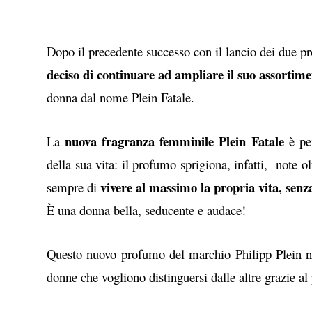
Dopo il precedente successo con il lancio dei due
deciso di continuare ad ampliare il suo assortim
donna dal nome Plein Fatale.
nuova fragranza femminile Plein Fatale
La
è per
della sua vita: il profumo sprigiona, infatti, note o
vivere al massimo la propria vita, senz
sempre di
È una donna bella, seducente e audace!
Questo nuovo profumo del marchio Philipp Plein na
donne che vogliono distinguersi dalle altre grazie al