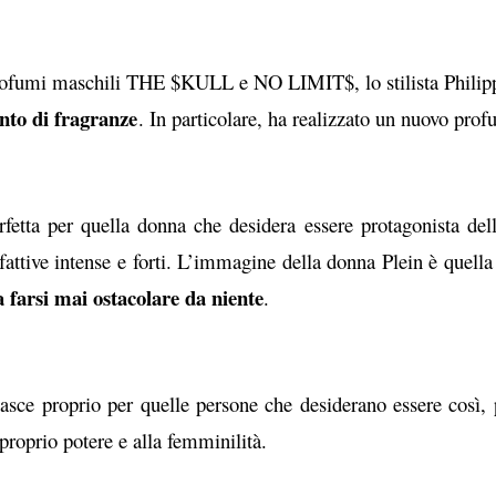
 profumi maschili THE $KULL e NO LIMIT$, lo stilista Philip
ento di fragranze
. In particolare, ha realizzato un nuovo prof
fetta per quella donna che desidera essere protagonista del
lfattive intense e forti. L’immagine della donna Plein è quella
a farsi mai ostacolare da niente
.
sce proprio per quelle persone che desiderano essere così, 
 proprio potere e alla femminilità.