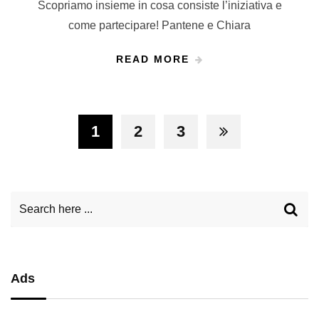
Scopriamo insieme in cosa consiste l’iniziativa e
come partecipare! Pantene e Chiara
READ MORE
1
2
3
Ads