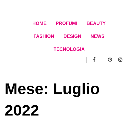
Skip
to
content
HOME
PROFUMI
BEAUTY
FASHION
DESIGN
NEWS
TECNOLOGIA
Mese:
Luglio
2022