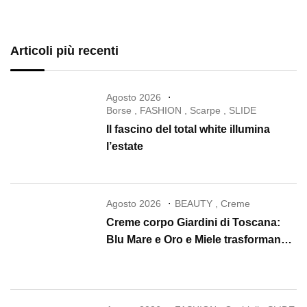
Articoli più recenti
Agosto 2026
Borse
,
FASHION
,
Scarpe
,
SLIDE
Il fascino del total white illumina
l’estate
Agosto 2026
BEAUTY
,
Creme
Creme corpo Giardini di Toscana:
Blu Mare e Oro e Miele trasformano
la skincare in un rituale di lusso