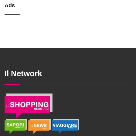
Ads
Il Network