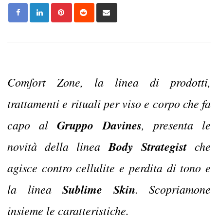
Pinterest
Reddit
Share
via
Email
Comfort Zone, la linea di prodotti,
trattamenti e rituali per viso e corpo che fa
capo al
Gruppo Davines
, presenta le
novità della linea
Body Strategist
che
agisce contro cellulite e perdita di tono e
la linea
Sublime Skin
.
Scopriamone
insieme le caratteristiche.