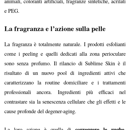
animali, coloranti artificiali, fragranze sintetiche, acrilati
e PEG.
La fragranza e l’azione sulla pelle
La fragranza è totalmente naturale. I prodotti esfolianti
come i peeling e quelli dedicati alla zona perioculare
sono senza profumo. Il rilancio di Sublime Skin è il
risultato di un nuovo pool di ingredienti attivi che
caratterizzano la routine domiciliare e i trattamenti
professionali ancora. Ingredienti più efficaci nel
contrastare sia la
senescenza cellulare che gli effetti e le
cause profonde del degener-aging.
correggere le rughe
La loro azione è quella di
,