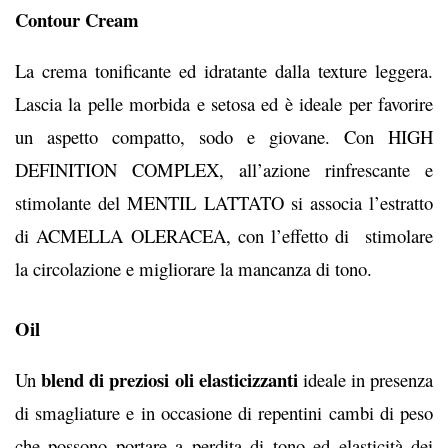
Contour Cream
La crema tonificante ed idratante dalla texture leggera.
Lascia la pelle morbida e setosa ed è ideale per favorire
un aspetto compatto, sodo e giovane. Con HIGH
DEFINITION COMPLEX, all’azione rinfrescante e
stimolante del MENTIL LATTATO si associa l’estratto
di ACMELLA OLERACEA, con l’effetto di stimolare
la circolazione e migliorare la mancanza di tono.
Oil
blend di preziosi oli elasticizzanti
Un
ideale in presenza
di smagliature e in occasione di repentini cambi di peso
che possono portare a perdita di tono ed elasticità dei