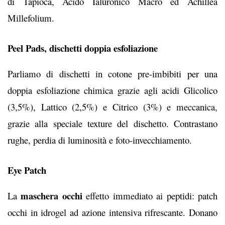
di Tapioca, Acido Ialuronico Macro ed Achillea
Millefolium.
Peel Pads
,
dischetti doppia esfoliazione
Parliamo di dischetti in cotone pre-imbibiti per una
doppia esfoliazione chimica grazie agli acidi Glicolico
(3,5%), Lattico (2,5%) e Citrico (3%) e meccanica,
grazie alla speciale texture del dischetto. Contrastano
rughe, perdia di luminosità e foto-invecchiamento.
Eye Patch
maschera occhi
La
effetto immediato ai peptidi: patch
occhi in idrogel ad azione intensiva rifrescante. Donano