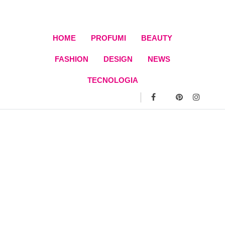
Skip
to
content
HOME
PROFUMI
BEAUTY
FASHION
DESIGN
NEWS
TECNOLOGIA