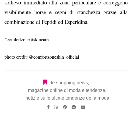
sollievo immediato alla zona perioculare e correggono
visibilmente borse e segni di stanchezza grazie alla
combinazione
di Peptidi ed Esperidina.
#comfortzone
#skincare
photo credit: @
comfortzoneskin_official
le shopping news
,
magazine online di moda e tendenze
,
notizie sulle ultime tendenze della moda
Pinterest
Reddit
Share
via
Email