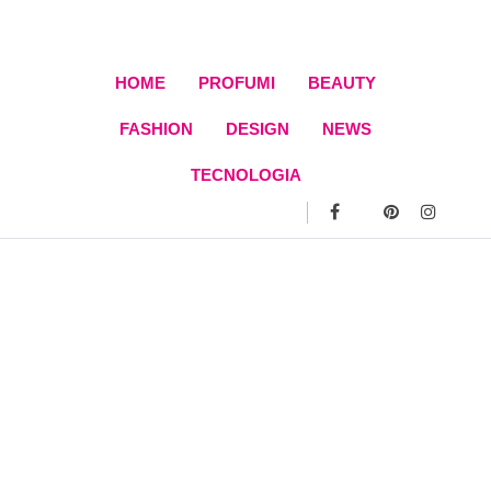
Skip
to
content
HOME
PROFUMI
BEAUTY
FASHION
DESIGN
NEWS
TECNOLOGIA