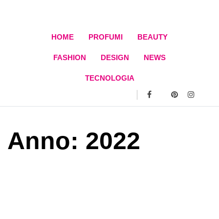
Skip
to
content
HOME
PROFUMI
BEAUTY
FASHION
DESIGN
NEWS
TECNOLOGIA
Anno:
2022