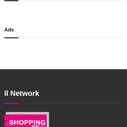
Ads
Il Network