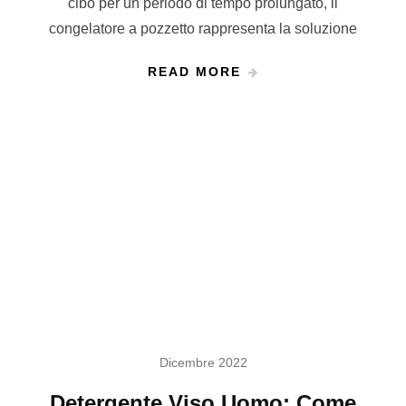
cibo per un periodo di tempo prolungato, il
congelatore a pozzetto rappresenta la soluzione
READ MORE
Dicembre 2022
Detergente Viso Uomo: Come