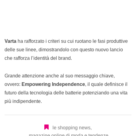
Varta
ha rafforzato i criteri su cui ruotano le fasi produttive
delle sue linee, dimostrandolo con questo nuovo lancio
che rafforza l’identità del brand.
Grande attenzione anche al suo messaggio chiave,
ovvero:
Empowering Independence
, il quale definisce il
futuro della tecnologia delle batterie potenziando una vita
più indipendente.
le shopping news
,
magazine online di moda e tendenze
,