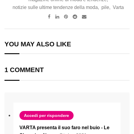
notizie sulle ultime tendenze della moda
,
pile
,
Varta
Pinterest
Reddit
Share
via
Email
YOU MAY ALSO LIKE
1 COMMENT
Accedi per rispondere
VARTA presenta il suo faro nel buio - Le