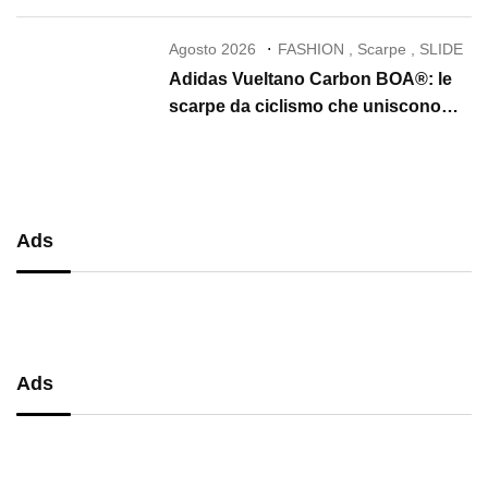
Agosto 2026
FASHION
,
Scarpe
,
SLIDE
Adidas Vueltano Carbon BOA®: le
scarpe da ciclismo che uniscono
performance, comfort e massima
precisione
Ads
Ads