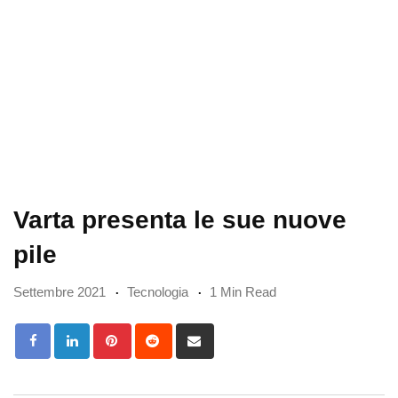
Varta presenta le sue nuove
pile
Settembre 2021
Tecnologia
1 Min Read
Pinterest
Reddit
Share
via
Email