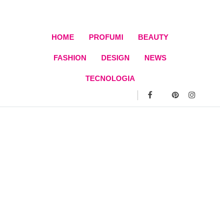
Skip
to
content
HOME
PROFUMI
BEAUTY
FASHION
DESIGN
NEWS
TECNOLOGIA