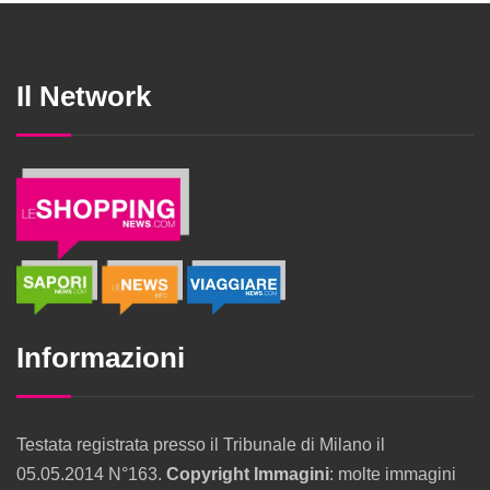
Il Network
Informazioni
Testata registrata presso il Tribunale di Milano il
05.05.2014 N°163.
Copyright Immagini
: molte immagini