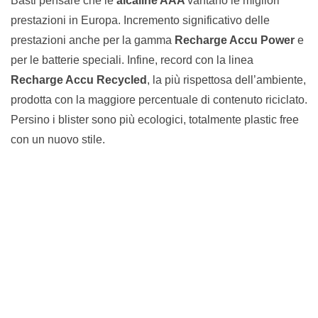
Basti pensare che le
alcaline AAA
vantano le migliori
prestazioni in Europa. Incremento significativo delle
prestazioni anche per la gamma
Recharge Accu Power
e
per le batterie speciali. Infine, record con la linea
Recharge Accu Recycled
, la più rispettosa dell’ambiente,
prodotta con la maggiore percentuale di contenuto riciclato.
Persino i blister sono più ecologici, totalmente plastic free
con un nuovo stile.