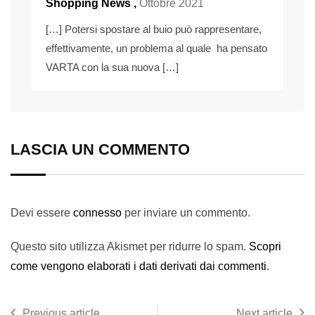
Shopping News
,
Ottobre 2021
[…] Potersi spostare al buio può rappresentare,
effettivamente, un problema al quale ha pensato
VARTA con la sua nuova […]
LASCIA UN COMMENTO
Devi essere
connesso
per inviare un commento.
Questo sito utilizza Akismet per ridurre lo spam.
Scopri
come vengono elaborati i dati derivati dai commenti
.
Previous article
Next article