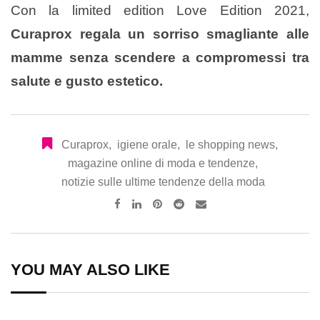
Con la limited edition Love Edition 2021,
Curaprox regala un sorriso smagliante alle
mamme senza scendere a compromessi tra
salute e gusto estetico.
Curaprox
,
igiene orale
,
le shopping news
,
magazine online di moda e tendenze
,
notizie sulle ultime tendenze della moda
Pinterest
Reddit
Share
via
Email
YOU MAY ALSO LIKE