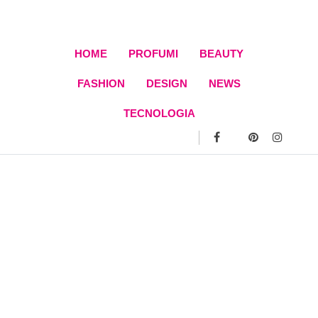
Skip
to
content
HOME
PROFUMI
BEAUTY
FASHION
DESIGN
NEWS
TECNOLOGIA