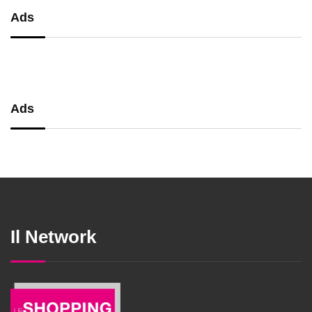
Ads
Ads
Il Network