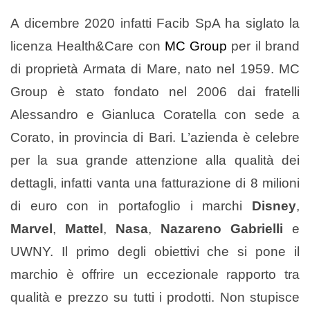
A dicembre 2020 infatti Facib SpA ha siglato la
licenza Health&Care con
MC Group
per il brand
di proprietà Armata di Mare, nato nel 1959. MC
Group è stato fondato nel 2006 dai fratelli
Alessandro e Gianluca Coratella con sede a
Corato, in provincia di Bari. L’azienda è celebre
per la sua grande attenzione alla qualità dei
dettagli, infatti vanta una fatturazione di 8 milioni
di euro con in portafoglio i marchi
Disney
,
Marvel
,
Mattel
,
Nasa
,
Nazareno Gabrielli
e
UWNY. Il primo degli obiettivi che si pone il
marchio è offrire un eccezionale rapporto tra
qualità e prezzo su tutti i prodotti. Non stupisce