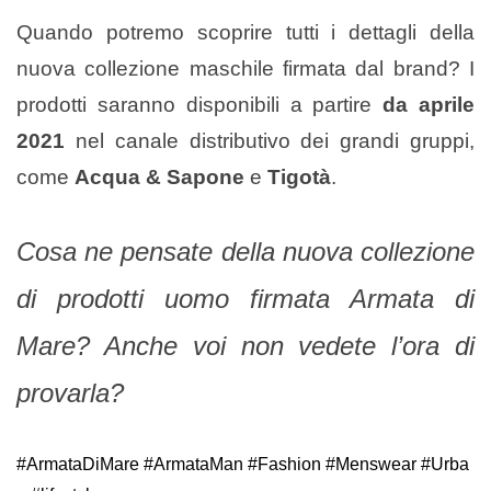
Quando potremo scoprire tutti i dettagli della
nuova collezione maschile firmata dal brand? I
prodotti saranno disponibili a partire
da aprile
2021
nel canale distributivo dei grandi gruppi,
come
Acqua & Sapone
e
Tigotà
.
Cosa ne pensate della nuova collezione
di prodotti uomo firmata Armata di
Mare? Anche voi non vedete l’ora di
provarla?
#ArmataDiMare
#ArmataMan
#Fashion
#Menswear
#Urba