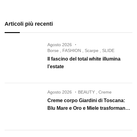
Articoli più recenti
Agosto 2026
Borse
,
FASHION
,
Scarpe
,
SLIDE
Il fascino del total white illumina
l’estate
Agosto 2026
BEAUTY
,
Creme
Creme corpo Giardini di Toscana:
Blu Mare e Oro e Miele trasformano
la skincare in un rituale di lusso