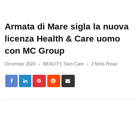
Armata di Mare sigla la nuova
licenza Health & Care uomo
con MC Group
Dicembre 2020
BEAUTY
,
Skin Care
2 Mins Read
Pinterest
Reddit
Share
via
Email