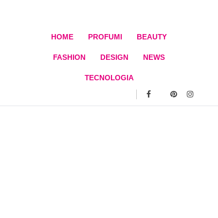
Skip
to
content
HOME
PROFUMI
BEAUTY
FASHION
DESIGN
NEWS
TECNOLOGIA