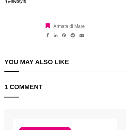
n
#lifestyle
Armata di Mare
Pinterest
Reddit
Share
via
Email
YOU MAY ALSO LIKE
1 COMMENT