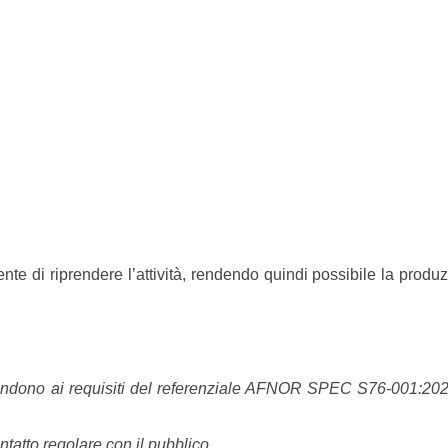
mente di riprendere l’attività, rendendo quindi possibile la produ
rispondono ai requisiti del referenziale AFNOR SPEC S76-001:202
ntatto regolare con il pubblico.