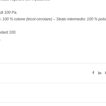
 di 100 Pa.
e: 100 % cotone (tricot circolare) – Strato intermedio: 100 % p
andard 100.
.