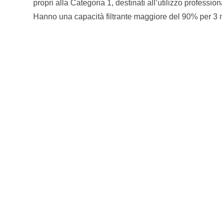
propri alla Categoria 1, destinati all’utilizzo professio
Hanno una capacità filtrante maggiore del 90% per 3 m