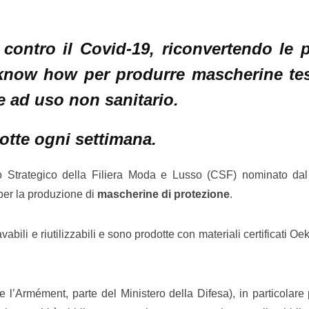
contro il Covid-19, riconvertendo le 
know how per produrre mascherine tess
te ad uso non sanitario.
otte ogni settimana.
to Strategico della Filiera Moda e Lusso (CSF) nominato dal
 per la produzione di
mascherine di protezione
.
abili e riutilizzabili e sono prodotte con materiali certificati O
 l’Armément, parte del Ministero della Difesa), in particolare 