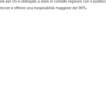
nale per chi è obbligato a stare in contatto regolare con il pubblic
icron e offrono una traspirabilità maggiore del 96%.