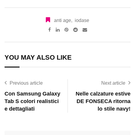
anti age
,
iodase
Pinterest
Reddit
Share
via
Email
YOU MAY ALSO LIKE
Previous article
Next article
Con Samsung Galaxy
Nelle calzature estive
Tab S colori realistici
DE FONSECA ritorna
e dettagliati
lo stile navy!