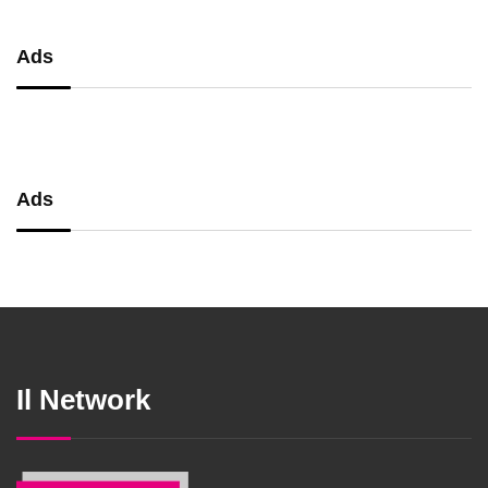
Ads
Ads
Il Network