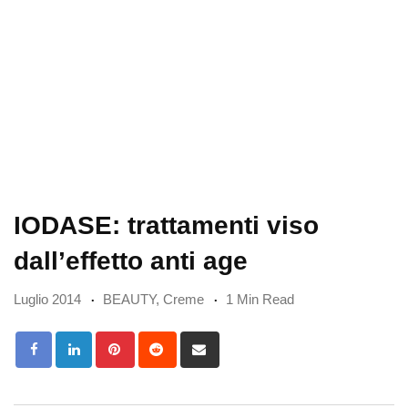
IODASE: trattamenti viso
dall’effetto anti age
Luglio 2014
BEAUTY
,
Creme
1 Min Read
Pinterest
Reddit
Share
via
Email