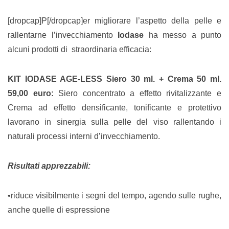
[dropcap]P[/dropcap]er migliorare
l’aspetto della pelle e
rallentarne l’invecchiamento
Iodase
ha messo a punto
alcuni prodotti di straordinaria efficacia:
KIT IODASE AGE-LESS Siero 30 ml. + Crema 50 ml.
59,00 euro:
Siero concentrato a effetto rivitalizzante e
Crema ad effetto densificante, tonificante e protettivo
lavorano in sinergia sulla pelle del viso rallentando i
naturali processi interni d’invecchiamento.
Risultati apprezzabili:
•riduce visibilmente i segni del tempo, agendo sulle rughe,
anche quelle di espressione