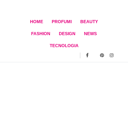
Skip
to
content
HOME
PROFUMI
BEAUTY
FASHION
DESIGN
NEWS
TECNOLOGIA