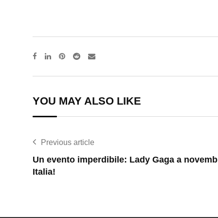
Pinterest
Reddit
Share
via
Email
YOU MAY ALSO LIKE
Previous article
Un evento imperdibile: Lady Gaga a novemb