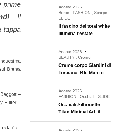
e prime
Agosto 2026
Borse
,
FASHION
,
Scarpe
,
ndi
. Il
SLIDE
Il fascino del total white
à tappa
illumina l’estate
.
Agosto 2026
BEAUTY
,
Creme
acinquesima
Creme corpo Giardini di
sul Brenta
Toscana: Blu Mare e
Oro e Miele trasformano
la skincare in un rituale
Agosto 2026
 Baggott –
di lusso
FASHION
,
Occhiali
,
SLIDE
ly Fuller –
Occhiali Silhouette
Titan Minimal Art: il
ritorno dell’eyewear
minimalista che
rock’n’roll
Agosto 2026