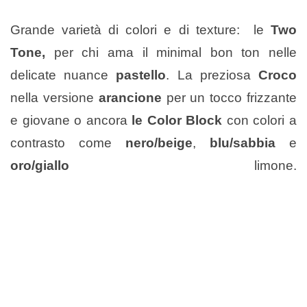
Grande varietà di colori e di texture: le
Two
Tone,
per chi ama il minimal bon ton nelle
delicate nuance
pastello
. La preziosa
Croco
nella versione
arancione
per un tocco frizzante
e giovane o ancora
le Color Block
con colori a
contrasto come
nero/beige
,
blu/sabbia
e
oro/giallo
limone.