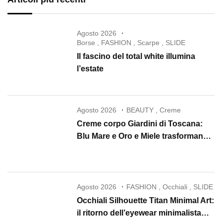
Agosto 2026
Borse
,
FASHION
,
Scarpe
,
SLIDE
Il fascino del total white illumina
l’estate
Agosto 2026
BEAUTY
,
Creme
Creme corpo Giardini di Toscana:
Blu Mare e Oro e Miele trasformano
la skincare in un rituale di lusso
Agosto 2026
FASHION
,
Occhiali
,
SLIDE
Occhiali Silhouette Titan Minimal Art:
il ritorno dell’eyewear minimalista