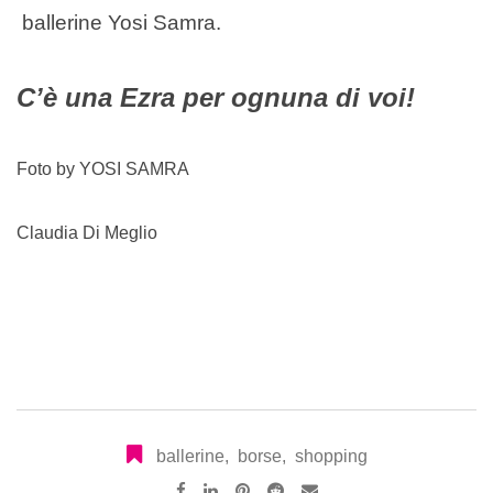
ballerine Yosi Samra.
C’è una Ezra per ognuna di voi!
Foto by YOSI SAMRA
Claudia Di Meglio
ballerine
,
borse
,
shopping
Pinterest
Reddit
Share