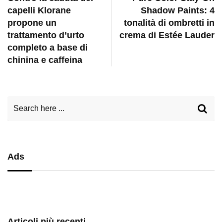
capelli Klorane
Shadow Paints: 4
propone un
tonalità di ombretti in
trattamento d’urto
crema di Estée Lauder
completo a base di
chinina e caffeina
Ads
Articoli più recenti