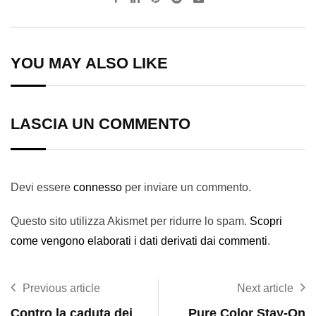
via
Email
YOU MAY ALSO LIKE
LASCIA UN COMMENTO
Devi essere
connesso
per inviare un commento.
Questo sito utilizza Akismet per ridurre lo spam.
Scopri
come vengono elaborati i dati derivati dai commenti
.
Previous article
Next article
Contro la caduta dei
Pure Color Stay-On