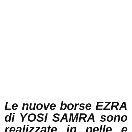
Le nuove
borse EZRA
di YOSI SAMRA
sono
realizzate in pelle e