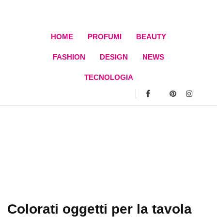
Skip
to
content
HOME
PROFUMI
BEAUTY
FASHION
DESIGN
NEWS
TECNOLOGIA
Colorati oggetti per la tavola