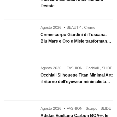
l’estate
Agosto 2026
BEAUTY
,
Creme
Creme corpo Giardini di Toscana:
Blu Mare e Oro e Miele trasformano
la skincare in un rituale di lusso
Agosto 2026
FASHION
,
Occhiali
,
SLIDE
Occhiali Silhouette Titan Minimal Art:
il ritorno dell’eyewear minimalista
che conquista il 2026
Agosto 2026
FASHION
,
Scarpe
,
SLIDE
Adidas Vueltano Carbon BOA®: le