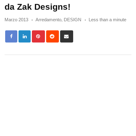
da Zak Designs!
Marzo 2013
Arredamento
,
DESIGN
Less than a minute
Pinterest
Reddit
Share
via
Email