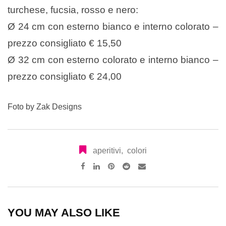
turchese, fucsia, rosso e nero:
Ø 24 cm con esterno bianco e interno colorato –
prezzo consigliato € 15,50
Ø 32 cm con esterno colorato e interno bianco –
prezzo consigliato € 24,00
Foto by Zak Designs
aperitivi
,
colori
Pinterest
Reddit
Share
via
Email
YOU MAY ALSO LIKE