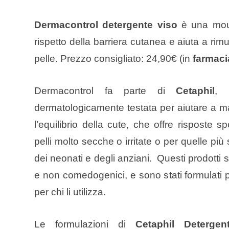
Dermacontrol detergente viso
è una mous
rispetto della barriera cutanea e aiuta a rim
pelle. Prezzo consigliato: 24,90€ (in
farmaci
Dermacontrol fa parte di
Cetaphil
, 
dermatologicamente testata per aiutare a ma
l’equilibrio della cute, che offre risposte s
pelli molto secche o irritate o per quelle più 
dei neonati e degli anziani. Questi prodotti so
e non comedogenici, e sono stati formulati pe
per chi li utilizza.
Le formulazioni di
Cetaphil Detergen