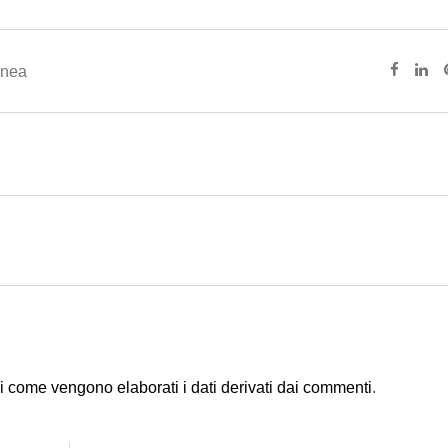
anea
i come vengono elaborati i dati derivati dai commenti
.