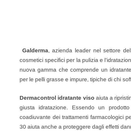
Galderma
, azienda leader nel settore d
cosmetici specifici per la pulizia e l’idratazion
nuova gamma che comprende un idratante 
per le pelli grasse e impure, tipiche di chi sof
Dermacontrol idratante viso
aiuta a riprist
giusta idratazione. Essendo un prodo
coadiuvante dei trattamenti farmacologici p
30 aiuta anche a proteggere dagli effetti dan