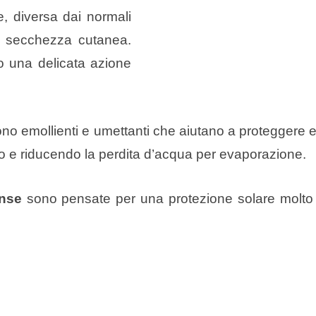
e, diversa dai normali
i secchezza cutanea.
o una delicata azione
no emollienti e umettanti che aiutano a proteggere e
taneo e riducendo la perdita d’acqua per evaporazione.
ense
sono pensate per una protezione solare molto 