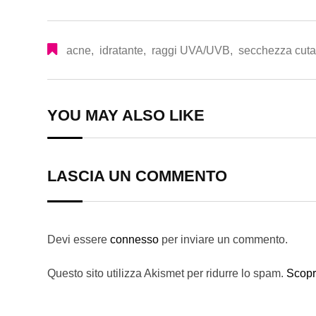
acne
,
idratante
,
raggi UVA/UVB
,
secchezza cut
YOU MAY ALSO LIKE
LASCIA UN COMMENTO
Devi essere
connesso
per inviare un commento.
Questo sito utilizza Akismet per ridurre lo spam.
Scopr