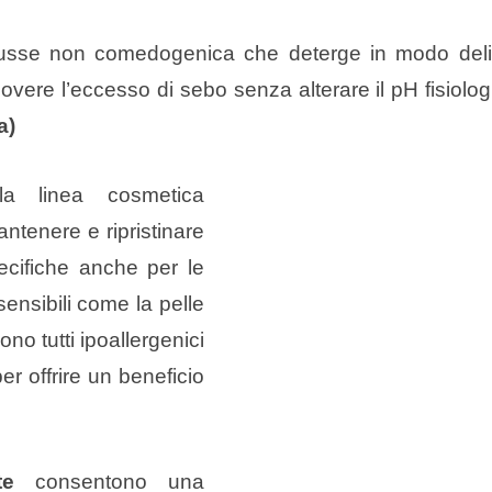
se non comedogenica che deterge in modo deli
uovere l’eccesso di sebo senza alterare il pH fisiolog
a)
la linea cosmetica
ntenere e ripristinare
pecifiche anche per le
sensibili come la pelle
no tutti ipoallergenici
r offrire un beneficio
te
consentono una