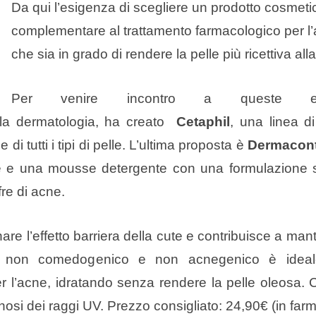
Da qui l’esigenza di scegliere un prodotto cosmeti
complementare al trattamento farmacologico per l
che sia in grado di rendere la pelle più ricettiva alla
Per venire incontro a queste es
ella dermatologia, ha creato
Cetaphil
, una linea di
e di tutti i tipi di pelle. L’ultima proposta è
Dermacont
e una mousse detergente con una formulazione s
fre di acne.
inare l’effetto barriera della cute e contribuisce a man
tto non comedogenico e non acnegenico è idea
er l’acne, idratando senza rendere la pelle oleosa
nosi dei raggi UV. Prezzo consigliato: 24,90€ (in far