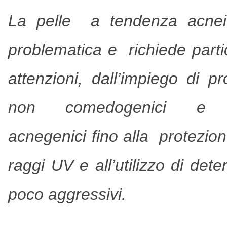
La pelle a tendenza acne
problematica e richiede partic
attenzioni, dall’impiego di pr
non comedogenici e
acnegenici fino alla protezion
raggi UV e all’utilizzo di dete
poco aggressivi.