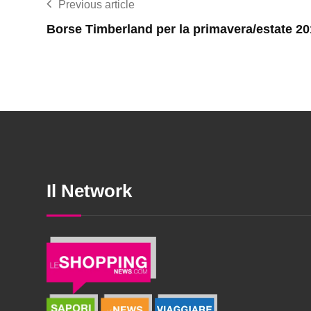
Previous article
Borse Timberland per la primavera/estate 2
Il Network