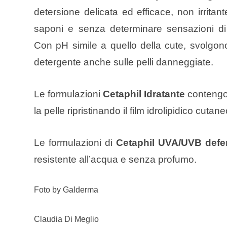
detersione delicata ed efficace, non irritant
saponi e senza determinare sensazioni d
Con pH simile a quello della cute, svolgon
detergente anche sulle pelli danneggiate.
Le formulazioni
Cetaphil Idratante
contengo
la pelle ripristinando il film idrolipidico cu
Le formulazioni di
Cetaphil UVA/UVB def
resistente all’acqua e senza profumo.
Foto by Galderma
Claudia Di Meglio