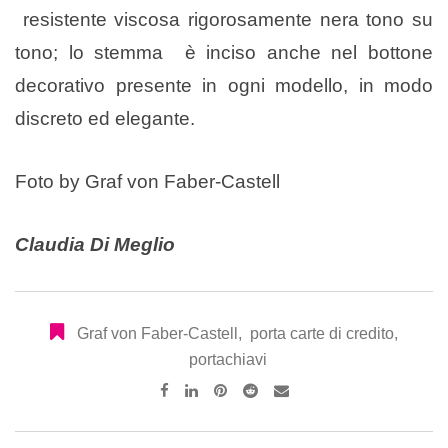
resistente viscosa rigorosamente nera tono su
tono; lo stemma è inciso anche nel bottone
decorativo presente in ogni modello, in modo
discreto ed elegante.
Foto by Graf von Faber-Castell
Claudia Di Meglio
Graf von Faber-Castell
,
porta carte di credito
,
portachiavi
Pinterest
Reddit
Share
via
Email