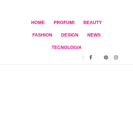
Skip
to
content
HOME
PROFUMI
BEAUTY
FASHION
DESIGN
NEWS
TECNOLOGIA