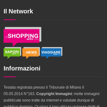
Il Network
Informazioni
Testata registrata presso il Tribunale di Milano il
05.05.2014 N°163.
Copyright Immagini
: molte immagini
pubblicate sono tratte da internet e valutate dunque di
pubblico dominio. Qualora il loro utilizzo violasse diritti di