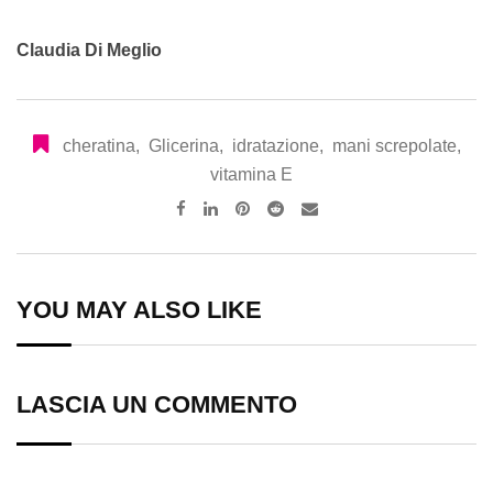
Claudia Di Meglio
cheratina
,
Glicerina
,
idratazione
,
mani screpolate
,
vitamina E
Pinterest
Reddit
Share
via
Email
YOU MAY ALSO LIKE
LASCIA UN COMMENTO