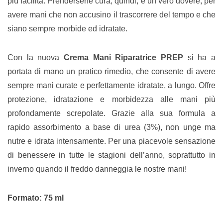
più facilità. Prendersene cura, quindi, è un vero dovere, per
avere mani che non accusino il trascorrere del tempo e che
siano sempre morbide ed idratate.
Con la nuova
Crema Mani Riparatrice PREP
si ha a
portata di mano un pratico rimedio, che consente di avere
sempre mani curate e perfettamente idratate, a lungo. Offre
protezione, idratazione e morbidezza alle mani più
profondamente screpolate. Grazie alla sua formula a
rapido assorbimento a base di urea (3%), non unge ma
nutre e idrata intensamente. Per una piacevole sensazione
di benessere in tutte le stagioni dell’anno, soprattutto in
inverno quando il freddo danneggia le nostre mani!
Formato: 75 ml