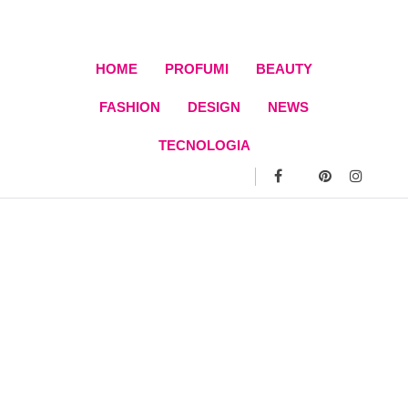
Skip
to
content
HOME
PROFUMI
BEAUTY
FASHION
DESIGN
NEWS
TECNOLOGIA