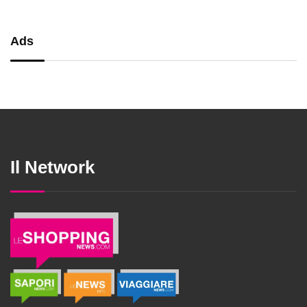
Ads
Il Network