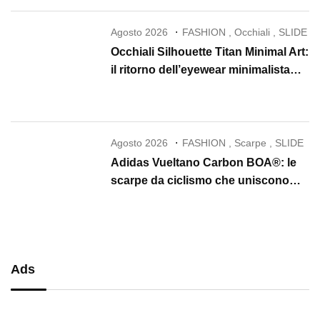
Agosto 2026
FASHION
,
Occhiali
,
SLIDE
Occhiali Silhouette Titan Minimal Art:
il ritorno dell’eyewear minimalista
che conquista il 2026
Agosto 2026
FASHION
,
Scarpe
,
SLIDE
Adidas Vueltano Carbon BOA®: le
scarpe da ciclismo che uniscono
performance, comfort e massima
precisione
Ads