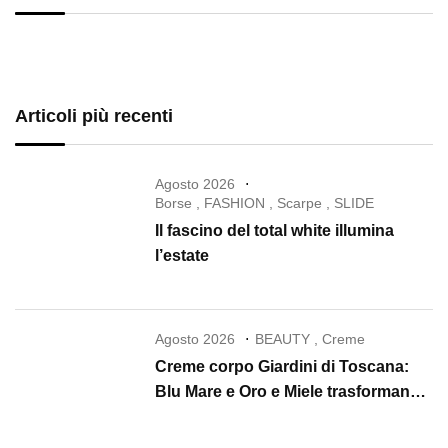
Articoli più recenti
Agosto 2026
Borse
,
FASHION
,
Scarpe
,
SLIDE
Il fascino del total white illumina
l’estate
Agosto 2026
BEAUTY
,
Creme
Creme corpo Giardini di Toscana:
Blu Mare e Oro e Miele trasformano
la skincare in un rituale di lusso