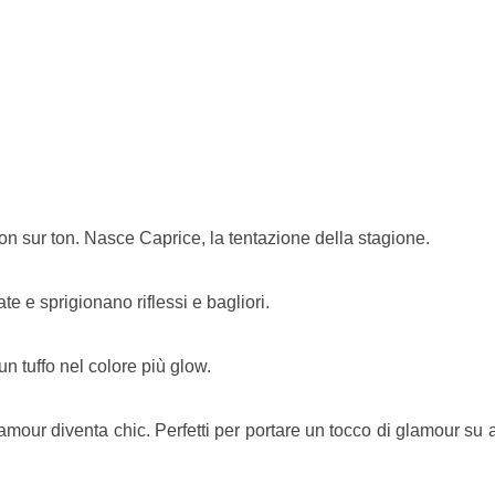
ton sur ton. Nasce Caprice, la tentazione della stagione.
te e sprigionano riflessi e bagliori.
 un tuffo nel colore più glow.
mour diventa chic. Perfetti per portare un tocco di glamour su a