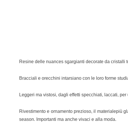
Resine delle nuances sgargianti decorate da cristalli 
Bracciali e orecchini intarsiano con le loro forme studia
Leggeri ma vistosi, dagli effetti specchiati, laccati, per
Rivestimento e ornamento prezioso, il materialepiù gla
season. Importanti ma anche vivaci e alla moda.