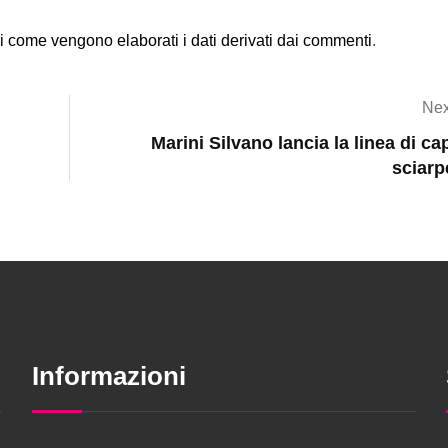
i come vengono elaborati i dati derivati dai commenti
.
Nex
Marini Silvano lancia la linea di cap
sciarp
Informazioni