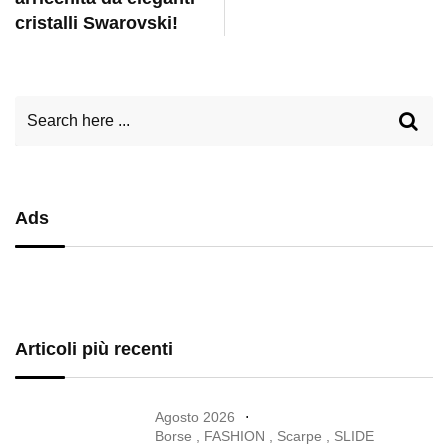
cristalli Swarovski!
Ads
Articoli più recenti
Agosto 2026
Borse
,
FASHION
,
Scarpe
,
SLIDE