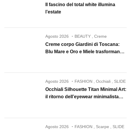
Il fascino del total white illumina
l’estate
Agosto 2026
BEAUTY
,
Creme
Creme corpo Giardini di Toscana:
Blu Mare e Oro e Miele trasformano
la skincare in un rituale di lusso
Agosto 2026
FASHION
,
Occhiali
,
SLIDE
Occhiali Silhouette Titan Minimal Art:
il ritorno dell’eyewear minimalista
che conquista il 2026
Agosto 2026
FASHION
,
Scarpe
,
SLIDE