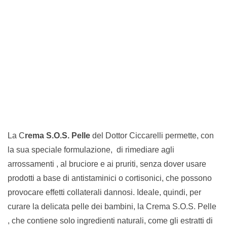
La C
rema S.O.S. Pelle
del Dottor Ciccarelli permette, con
la sua speciale formulazione, di rimediare agli
arrossamenti , al bruciore e ai pruriti, senza dover usare
prodotti a base di antistaminici o cortisonici, che possono
provocare effetti collaterali dannosi. Ideale, quindi, per
curare la delicata pelle dei bambini, la Crema S.O.S. Pelle
, che contiene solo ingredienti naturali, come gli estratti di