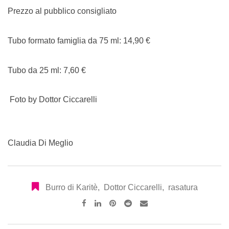
Prezzo al pubblico consigliato
Tubo formato famiglia da 75 ml: 14,90 €
Tubo da 25 ml: 7,60 €
Foto by Dottor Ciccarelli
Claudia Di Meglio
Burro di Karitè
,
Dottor Ciccarelli
,
rasatura
Pinterest
Reddit
Share
via