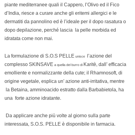
piante mediterranee quali il Cappero, l’Olivo ed il Fico
d’India, riesce a curare anche gli eritemi allergici e le
dermatiti da pannolino ed è l’ideale per il dopo rasatura o
dopo depilazione, perché lascia la pelle morbida ed
idratata come non mai.
La formulazione di S.O.S PELLE
l’azione del
unisce
complesso SKINSAVE
Karitè, dall’ efficacia
a quella del burro di
emolliente e normalizzante della cute; il Rhamnosoft, di
origine vegetale, esplica un’ azione anti-irritativa, mentre
la Betaina, amminoacido estratto dalla Barbabietola, ha
una forte azione idratante.
Da applicare anche più volte al giorno sulla parte
interessata, S.O.S. PELLE è disponibile in farmacia.