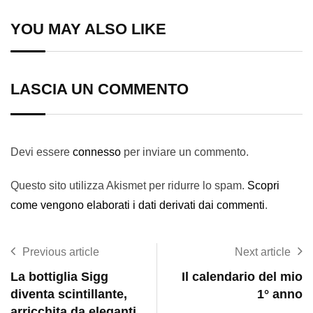
Email
YOU MAY ALSO LIKE
LASCIA UN COMMENTO
Devi essere
connesso
per inviare un commento.
Questo sito utilizza Akismet per ridurre lo spam.
Scopri
come vengono elaborati i dati derivati dai commenti
.
Previous article
Next article
La bottiglia Sigg
Il calendario del mio
diventa scintillante,
1° anno
arricchita da eleganti