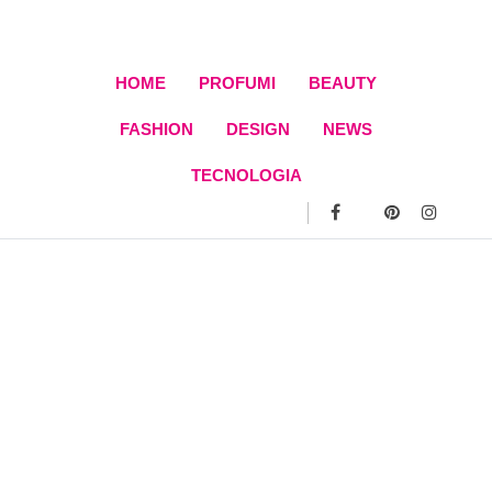
Skip
to
content
HOME
PROFUMI
BEAUTY
FASHION
DESIGN
NEWS
TECNOLOGIA