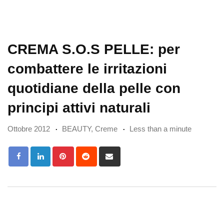
CREMA S.O.S PELLE: per
combattere le irritazioni
quotidiane della pelle con
principi attivi naturali
Ottobre 2012
BEAUTY
,
Creme
Less than a minute
Pinterest
Reddit
Share
via
Email