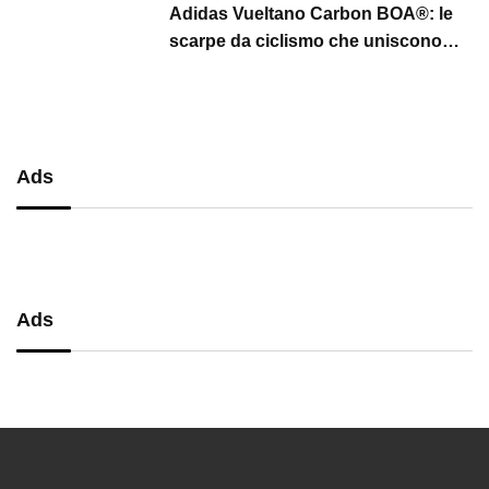
Adidas Vueltano Carbon BOA®: le
scarpe da ciclismo che uniscono
performance, comfort e massima
precisione
Ads
Ads