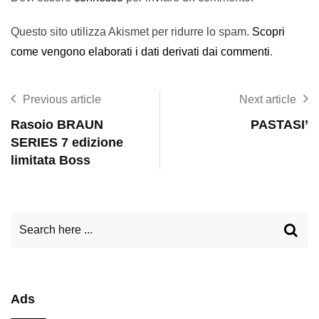
Questo sito utilizza Akismet per ridurre lo spam.
Scopri
come vengono elaborati i dati derivati dai commenti
.
Previous article
Next article
Rasoio BRAUN
PASTASI’
SERIES 7 edizione
limitata Boss
Ads