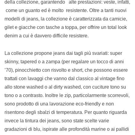
della collezione, garantendo alte prestazioni: veste, infatti,
come un guanto ed è molto resistente. Oltre a tanti nuovi
modelli di jeans, la collezione è caratterizzata da camicie,
gilet e giacche con tasche a toppa, per offrire un total look
denim a cui è davvero difficile resistere.
La collezione propone jeans dai tagli più svariati: super
skinny, tapered o a zampa (per regalare un tocco di anni
’70), pinocchietto con risvolto e short, che possono essere
trattati con lavaggi che vanno dal classico al vintage fino
allo stone washed o al dirty washed, con cuciture tono su
tono o a contrasto. Inoltre le zip, particolarmente scorrevoli,
sono prodotto di una lavorazione eco-friendly e non
risentono degli sbalzi di temperatura. Per quanto riguarda
invece la tintura dei jeans, sono state scelte varie
gradazioni di blu, ispirate alle profondità marine o ai pallidi