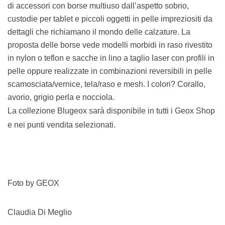
di accessori con borse multiuso dall’aspetto sobrio,
custodie per tablet e piccoli oggetti in pelle impreziositi da
dettagli che richiamano il mondo delle calzature. La
proposta delle borse vede modelli morbidi in raso rivestito
in nylon o teflon e sacche in lino a taglio laser con profili in
pelle oppure realizzate in combinazioni reversibili in pelle
scamosciata/vernice, tela/raso e mesh. I colori? Corallo,
avorio, grigio perla e nocciola.
La collezione Blugeox sarà disponibile in tutti i Geox Shop
e nei punti vendita selezionati.
Foto by GEOX
Claudia Di Meglio