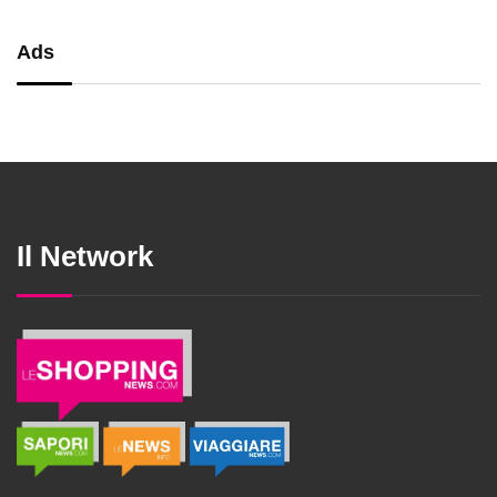
Ads
Il Network