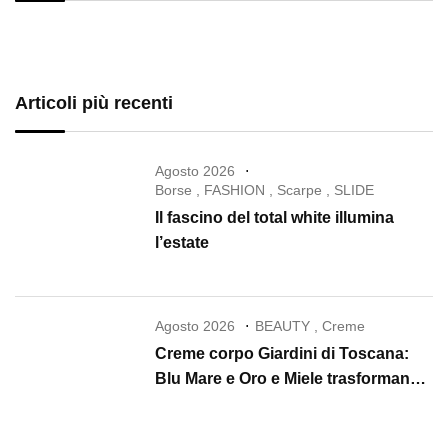
Articoli più recenti
Agosto 2026
Borse
,
FASHION
,
Scarpe
,
SLIDE
Il fascino del total white illumina
l’estate
Agosto 2026
BEAUTY
,
Creme
Creme corpo Giardini di Toscana:
Blu Mare e Oro e Miele trasformano
la skincare in un rituale di lusso