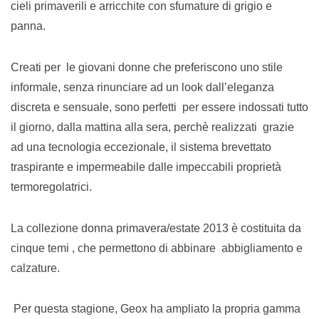
cieli primaverili e arricchite con sfumature di grigio e
panna.
Creati per le giovani donne che preferiscono uno stile
informale, senza rinunciare ad un look dall’eleganza
discreta e sensuale, sono perfetti per essere indossati tutto
il giorno, dalla mattina alla sera, perchè realizzati grazie
ad una tecnologia eccezionale, il sistema brevettato
traspirante e impermeabile dalle impeccabili proprietà
termoregolatrici.
La collezione donna primavera/estate 2013 è costituita da
cinque temi , che permettono di abbinare abbigliamento e
calzature.
Per questa stagione, Geox ha ampliato la propria gamma