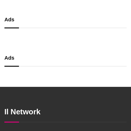
Ads
Ads
Il Network