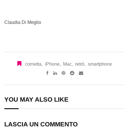
Claudia Di Meglio
cornetta
,
iPhone
,
Mac
,
retrò
,
smartphone
Pinterest
Reddit
Share
via
Email
YOU MAY ALSO LIKE
LASCIA UN COMMENTO