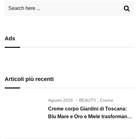
Ads
Articoli più recenti
Agosto 2026
BEAUTY
,
Creme
Creme corpo Giardini di Toscana:
Blu Mare e Oro e Miele trasformano
la skincare in un rituale di lusso