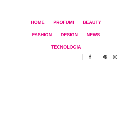
Skip
to
content
HOME
PROFUMI
BEAUTY
FASHION
DESIGN
NEWS
TECNOLOGIA