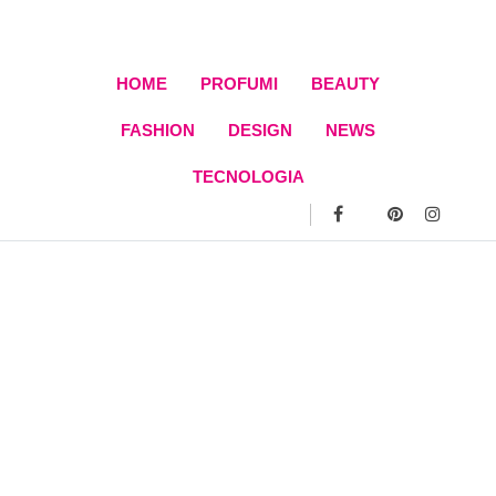
Skip
to
content
HOME
PROFUMI
BEAUTY
FASHION
DESIGN
NEWS
TECNOLOGIA