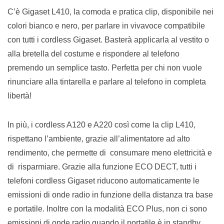
C’è Gigaset L410, la comoda e pratica clip, disponibile nei
colori bianco e nero, per parlare in vivavoce compatibile
con tutti i cordless Gigaset. Basterà applicarla al vestito o
alla bretella del costume e rispondere al telefono
premendo un semplice tasto. Perfetta per chi non vuole
rinunciare alla tintarella e parlare al telefono in completa
libertà!
In più, i cordless A120 e A220 così come la clip L410,
rispettano l’ambiente, grazie all’alimentatore ad alto
rendimento, che permette di consumare meno elettricità e
di risparmiare. Grazie alla funzione ECO DECT, tutti i
telefoni cordless Gigaset riducono automaticamente le
emissioni di onde radio in funzione della distanza tra base
e portatile. Inoltre con la modalità ECO Plus, non ci sono
emissioni di onde radio quando il portatile è in standby.