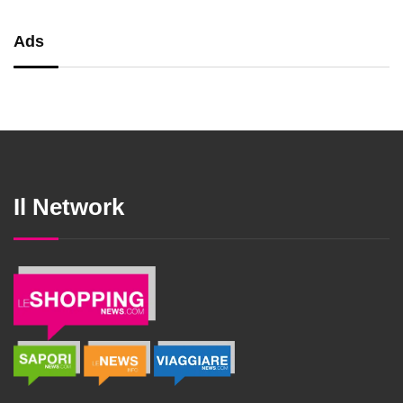
Ads
Il Network