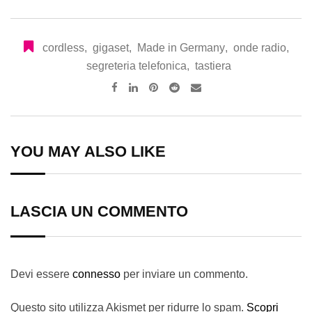
cordless
,
gigaset
,
Made in Germany
,
onde radio
,
segreteria telefonica
,
tastiera
Pinterest
Reddit
Share
via
Email
YOU MAY ALSO LIKE
LASCIA UN COMMENTO
Devi essere
connesso
per inviare un commento.
Questo sito utilizza Akismet per ridurre lo spam.
Scopri