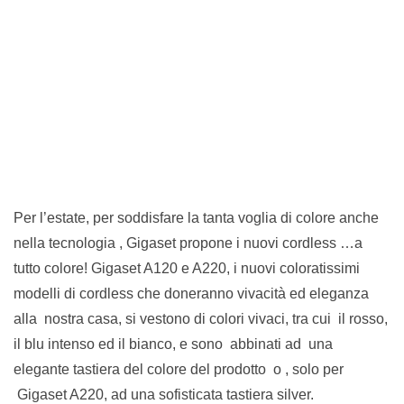
Per l’estate, per soddisfare la tanta voglia di colore anche
nella tecnologia , Gigaset propone i nuovi cordless …a
tutto colore! Gigaset A120 e A220, i nuovi coloratissimi
modelli di cordless che doneranno vivacità ed eleganza
alla nostra casa, si vestono di colori vivaci, tra cui il rosso,
il blu intenso ed il bianco, e sono abbinati ad una
elegante tastiera del colore del prodotto o , solo per
Gigaset A220, ad una sofisticata tastiera silver.