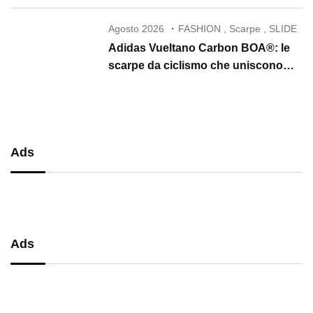
Agosto 2026
FASHION
,
Scarpe
,
SLIDE
Adidas Vueltano Carbon BOA®: le
scarpe da ciclismo che uniscono
performance, comfort e massima
precisione
Ads
Ads