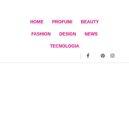
Skip
to
content
HOME
PROFUMI
BEAUTY
FASHION
DESIGN
NEWS
TECNOLOGIA