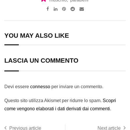
Pinterest
Reddit
Share
via
Email
YOU MAY ALSO LIKE
LASCIA UN COMMENTO
Devi essere
connesso
per inviare un commento.
Questo sito utilizza Akismet per ridurre lo spam.
Scopri
come vengono elaborati i dati derivati dai commenti
.
Previous article
Next article