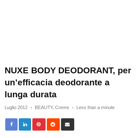
NUXE BODY DEODORANT, per
un’efficacia deodorante a
lunga durata
Luglio 2012
BEAUTY
,
Creme
Less than a minute
Pinterest
Reddit
Share
via
Email