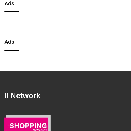
Ads
Ads
Il Network