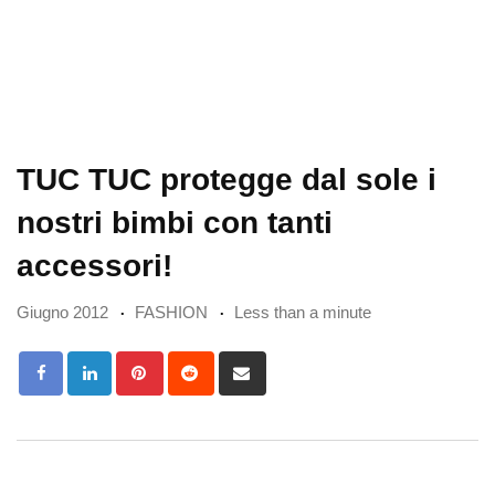
TUC TUC protegge dal sole i
nostri bimbi con tanti
accessori!
Giugno 2012
FASHION
Less than a minute
Pinterest
Reddit
Share
via
Email