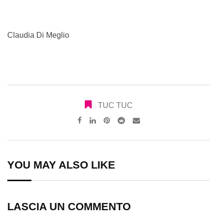
Claudia Di Meglio
TUC TUC
Pinterest
Reddit
Share
via
Email
YOU MAY ALSO LIKE
LASCIA UN COMMENTO