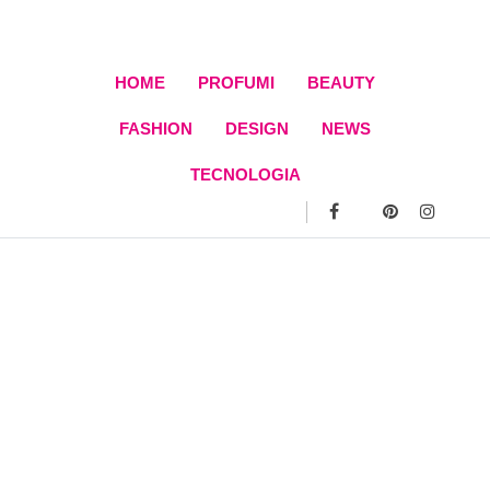
Skip
to
content
HOME
PROFUMI
BEAUTY
FASHION
DESIGN
NEWS
TECNOLOGIA