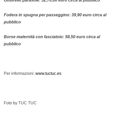
Ombrello parasole: 32,70,00 euro circa al pubblico
Fodera in spugna per passeggino: 39,90 euro circa al
pubblico
Borse maternità con fasciatoio: 58,50 euro circa al
pubblico
Per informazioni:
www.tuctuc.es
Foto by TUC TUC