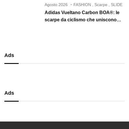
Agosto 2026
FASHION
,
Scarpe
,
SLIDE
Adidas Vueltano Carbon BOA®: le
scarpe da ciclismo che uniscono
performance, comfort e massima
precisione
Ads
Ads