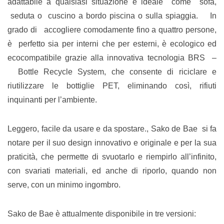
adattabile a qualsiasi situazione e ideale come sofà,
seduta o cuscino a bordo piscina o sulla spiaggia. In
grado di accogliere comodamente fino a quattro persone,
è perfetto sia per interni che per esterni, è ecologico ed
ecocompatibile grazie alla innovativa tecnologia BRS –
Bottle Recycle System, che consente di riciclare e
riutilizzare le bottiglie PET, eliminando così, rifiuti
inquinanti per l’ambiente.
Leggero, facile da usare e da spostare., Sako de Bae si fa
notare per il suo design innovativo e originale e per la sua
praticità, che permette di svuotarlo e riempirlo all’infinito,
con svariati materiali, ed anche di riporlo, quando non
serve, con un minimo ingombro.
Sako de Bae è attualmente disponibile in tre versioni: