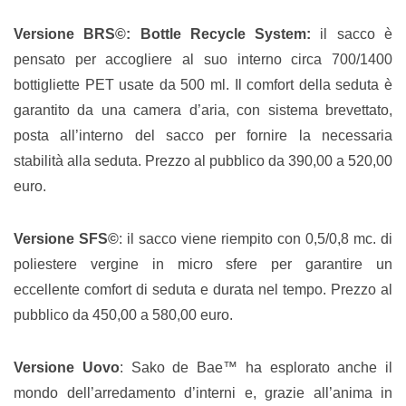
Versione BRS©: Bottle Recycle System:
il sacco è
pensato per accogliere al suo interno circa 700/1400
bottigliette PET usate da 500 ml. Il comfort della seduta è
garantito da una camera d’aria, con sistema brevettato,
posta all’interno del sacco per fornire la necessaria
stabilità alla seduta. Prezzo al pubblico da 390,00 a 520,00
euro.
Versione SFS©
: il sacco viene riempito con 0,5/0,8 mc. di
poliestere vergine in micro sfere per garantire un
eccellente comfort di seduta e durata nel tempo. Prezzo al
pubblico da 450,00 a 580,00 euro.
Versione Uovo
: Sako de Bae™ ha esplorato anche il
mondo dell’arredamento d’interni e, grazie all’anima in