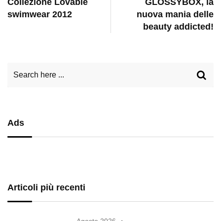
Collezione Lovable
GLOSSYBOX, la
swimwear 2012
nuova mania delle
beauty addicted!
Ads
Articoli più recenti
Agosto 2026