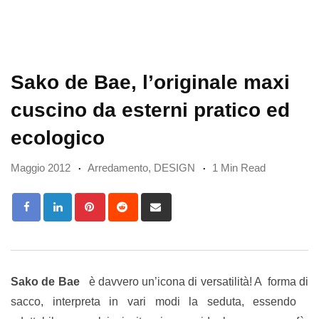
Sako de Bae, l’originale maxi
cuscino da esterni pratico ed
ecologico
Maggio 2012
Arredamento
,
DESIGN
1 Min Read
Pinterest
Reddit
Share
via
Email
Sako de Bae
è davvero un’icona di versatilità! A forma di
sacco, interpreta in vari modi la seduta, essendo