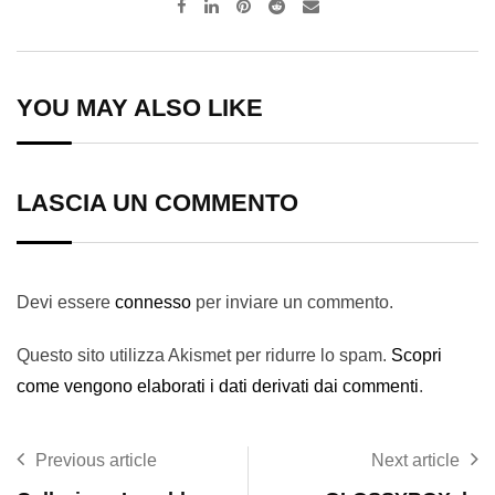
Pinterest
Reddit
Share
via
Email
YOU MAY ALSO LIKE
LASCIA UN COMMENTO
Devi essere
connesso
per inviare un commento.
Questo sito utilizza Akismet per ridurre lo spam.
Scopri
come vengono elaborati i dati derivati dai commenti
.
Previous article
Next article