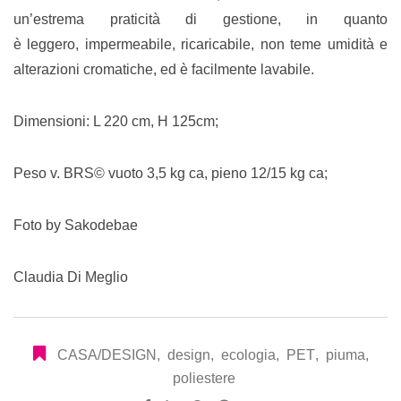
un’estrema praticità di gestione, in quanto
è leggero, impermeabile, ricaricabile, non teme umidità e
alterazioni cromatiche, ed è facilmente lavabile.
Dimensioni: L 220 cm, H 125cm;
Peso v. BRS© vuoto 3,5 kg ca, pieno 12/15 kg ca;
Foto by Sakodebae
Claudia Di Meglio
CASA/DESIGN
,
design
,
ecologia
,
PET
,
piuma
,
poliestere