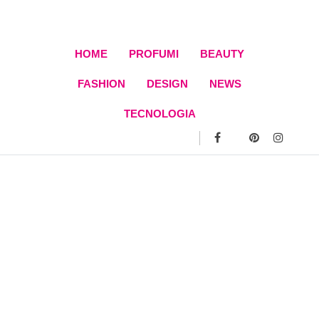
Skip
to
content
HOME
PROFUMI
BEAUTY
FASHION
DESIGN
NEWS
TECNOLOGIA