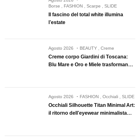
Borse
,
FASHION
,
Scarpe
,
SLIDE
Il fascino del total white illumina
l’estate
Agosto 2026
BEAUTY
,
Creme
Creme corpo Giardini di Toscana:
Blu Mare e Oro e Miele trasformano
la skincare in un rituale di lusso
Agosto 2026
FASHION
,
Occhiali
,
SLIDE
Occhiali Silhouette Titan Minimal Art:
il ritorno dell’eyewear minimalista
che conquista il 2026